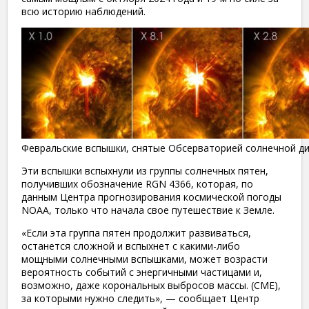
всю историю наблюдений.
Февральские вспышки, снятые Обсерваторией солнечной д
Эти вспышки вспыхнули из группы солнечных пятен,
получивших обозначение RGN 4366, которая, по
данным Центра прогнозирования космической погоды
NOAA, только что начала свое путешествие к Земле.
«Если эта группа пятен продолжит развиваться,
останется сложной и вспыхнет с какими-либо
мощными солнечными вспышками, может возрасти
вероятность событий с энергичными частицами и,
возможно, даже корональных выбросов массы. (CME),
за которыми нужно следить», — сообщает Центр