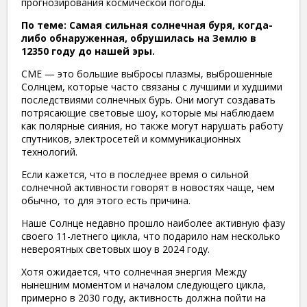
прогнозирования космической погоды.
По теме: Самая сильная солнечная буря, когда-
либо обнаруженная, обрушилась на Землю в
12350 году до нашей эры.
CME — это большие выбросы плазмы, выброшенные
Солнцем, которые часто связаны с лучшими и худшими
последствиями солнечных бурь. Они могут создавать
потрясающие световые шоу, которые мы наблюдаем
как полярные сияния, но также могут нарушать работу
спутников, электросетей и коммуникационных
технологий.
Если кажется, что в последнее время о сильной
солнечной активности говорят в новостях чаще, чем
обычно, то для этого есть причина.
Наше Солнце недавно прошло наиболее активную фазу
своего 11-летнего цикла, что подарило нам несколько
невероятных световых шоу в 2024 году.
Хотя ожидается, что солнечная энергия Между
нынешним моментом и началом следующего цикла,
примерно в 2030 году, активность должна пойти на