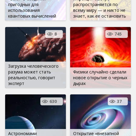
пригодных для
распространяется по
использования
всему миру — и никто не
квантовых вычислений
знает, как ее остановить
8
745
Загрузка человеческого
разума может стать
Физики случайно сделали
реальностью, говорит
новое открытие о черных
эксперт
дырах
630
37
Астрономами
Открытие «внезапной