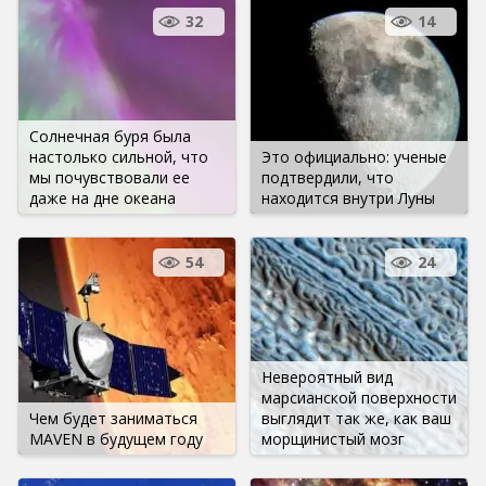
32
14
Солнечная буря была
настолько сильной, что
Это официально: ученые
мы почувствовали ее
подтвердили, что
даже на дне океана
находится внутри Луны
54
24
Невероятный вид
марсианской поверхности
Чем будет заниматься
выглядит так же, как ваш
MAVEN в будущем году
морщинистый мозг