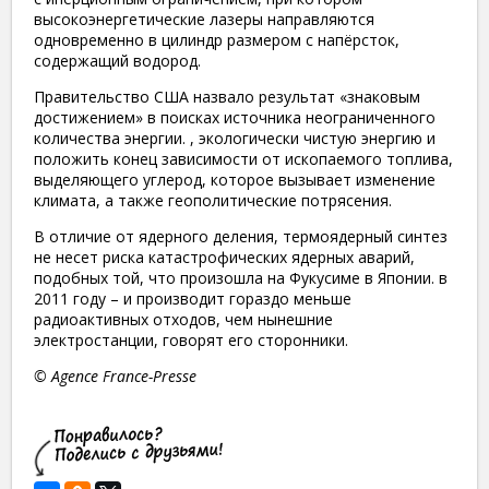
высокоэнергетические лазеры направляются
одновременно в цилиндр размером с напёрсток,
содержащий водород.
Правительство США назвало результат «знаковым
достижением» в поисках источника неограниченного
количества энергии. , экологически чистую энергию и
положить конец зависимости от ископаемого топлива,
выделяющего углерод, которое вызывает изменение
климата, а также геополитические потрясения.
В отличие от ядерного деления, термоядерный синтез
не несет риска катастрофических ядерных аварий,
подобных той, что произошла на Фукусиме в Японии. в
2011 году – и производит гораздо меньше
радиоактивных отходов, чем нынешние
электростанции, говорят его сторонники.
© Agence France-Presse