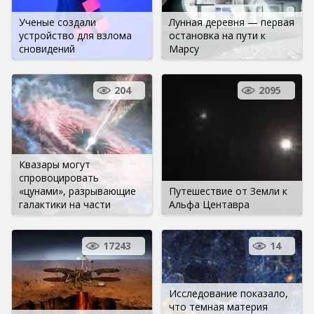
Ученые создали
Лунная деревня — первая
устройство для взлома
остановка на пути к
сновидений
Марсу
204
2095
Квазары могут
спровоцировать
«цунами», разрывающие
Путешествие от Земли к
галактики на части
Альфа Центавра
17243
14
Исследование показало,
что темная материя