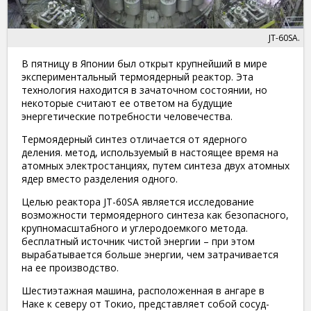
JT-60SA.
В пятницу в Японии был открыт крупнейший в мире
экспериментальный термоядерный реактор. Эта
технология находится в зачаточном состоянии, но
некоторые считают ее ответом на будущие
энергетические потребности человечества.
Термоядерный синтез отличается от ядерного
деления. метод, используемый в настоящее время на
атомных электростанциях, путем синтеза двух атомных
ядер вместо разделения одного.
Целью реактора JT-60SA является исследование
возможности термоядерного синтеза как безопасного,
крупномасштабного и углеродоемкого метода.
бесплатный источник чистой энергии – при этом
вырабатывается больше энергии, чем затрачивается
на ее производство.
Шестиэтажная машина, расположенная в ангаре в
Наке к северу от Токио, представляет собой сосуд-