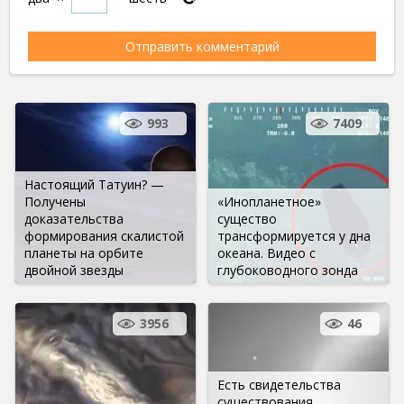
993
7409
Настоящий Татуин? —
Получены
«Инопланетное»
доказательства
существо
формирования скалистой
трансформируется у дна
планеты на орбите
океана. Видео с
двойной звезды
глубоководного зонда
3956
46
Есть свидетельства
существования