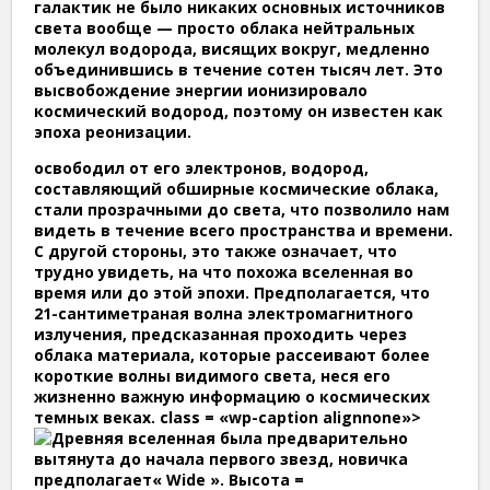
галактик не было никаких основных источников
света вообще — просто облака нейтральных
молекул водорода, висящих вокруг, медленно
объединившись в течение сотен тысяч лет. Это
высвобождение энергии ионизировало
космический водород, поэтому он известен как
эпоха реонизации.
освободил от его электронов, водород,
составляющий обширные космические облака,
стали прозрачными до света, что позволило нам
видеть в течение всего пространства и времени.
С другой стороны, это также означает, что
трудно увидеть, на что похожа вселенная во
время или до этой эпохи. Предполагается, что
21-сантиметраная волна электромагнитного
излучения, предсказанная проходить через
облака материала, которые рассеивают более
короткие волны видимого света, неся его
жизненно важную информацию о космических
темных веках. class = «wp-caption alignnone»>