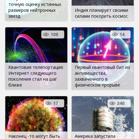
точную оценку истинных
размеров нейтронных
Индия планирует своими
звезд
силами покорить космос
108
14
Квантовая телепортация:
Первый квантовый бит из
Интернет следующего
антивещества,
поколения стал на шаг
захваченного в
ближе
физическом прорыве
17
340
Наконец -то могут быть
Америка запустила