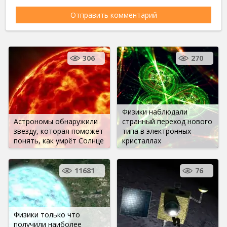
306
270
Физики наблюдали
Астрономы обнаружили
странный переход нового
звезду, которая поможет
типа в электронных
понять, как умрёт Солнце
кристаллах
11681
76
Физики только что
получили наиболее