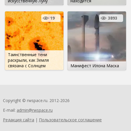
искусственную Луну
находится
19
3893
Таинственные тени
раскрыли, как Земля
связана с Солнцем
Манифест Илона Маска
Copyright © rwspace.ru. 2012-2026
E-mail:
admin@rwspace.ru
Редакция сайта
|
Пользовательское соглашение