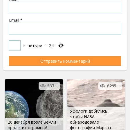
Email
*
×
четыре
=
24
537
6295
Уфологи добились,
чтобы NASA
26 декабря возле Земли
обнародовало
пролетит огромный
фотографии Марса с