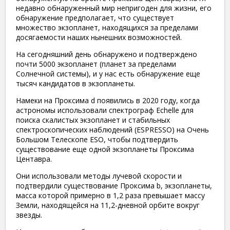
недавно обнаруженный мир непригоден для жизни, его
обнаружение предполагает, что существует
множество экзопланет, находящихся за пределами
досягаемости наших нынешних возможностей.
На сегодняшний день обнаружено и подтверждено
почти 5000 экзопланет (планет за пределами
Солнечной системы), и у нас есть обнаружение еще
тысяч кандидатов в экзопланеты.
Намеки на Проксима d появились в 2020 году, когда
астрономы использовали спектрограф Echelle для
поиска скалистых экзопланет и стабильных
спектроскопических наблюдений (ESPRESSO) на Очень
Большом Телескопе ESO, чтобы подтвердить
существование еще одной экзопланеты Проксима
Центавра.
Они использовали методы лучевой скорости и
подтвердили существование Проксима b, экзопланеты,
масса которой примерно в 1,2 раза превышает массу
Земли, находящейся на 11,2-дневной орбите вокруг
звезды.