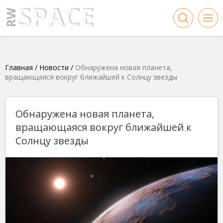
Главная
/
Новости
/
Обнаружена новая планета,
вращающаяся вокруг ближайшей к Солнцу звезды
Обнаружена новая планета,
вращающаяся вокруг ближайшей к
Солнцу звезды