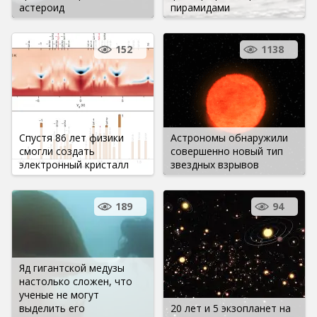
астероид
пирамидами
152
1138
Спустя 86 лет физики
Астрономы обнаружили
смогли создать
совершенно новый тип
электронный кристалл
звездных взрывов
189
94
Яд гигантской медузы
настолько сложен, что
ученые не могут
выделить его
20 лет и 5 экзопланет на