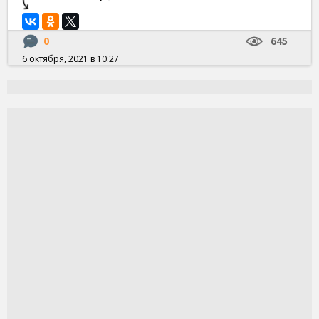
0
645
6 октября, 2021 в 10:27