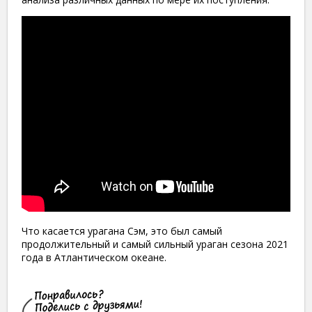
Что касается урагана Сэм, это был самый
продолжительный и самый сильный ураган сезона 2021
года в Атлантическом океане.