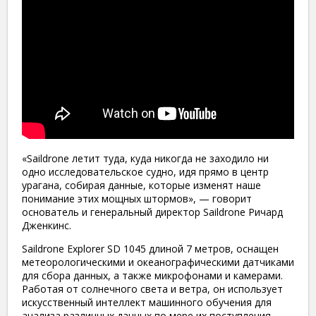
«Saildrone летит туда, куда никогда не заходило ни
одно исследовательское судно, идя прямо в центр
урагана, собирая данные, которые изменят наше
понимание этих мощных штормов», — говорит
основатель и генеральный директор Saildrone Ричард
Дженкинс.
Saildrone Explorer SD 1045 длиной 7 метров, оснащен
метеорологическими и океанографическими датчиками
для сбора данных, а также микрофонами и камерами.
Работая от солнечного света и ветра, он использует
искусственный интеллект машинного обучения для
анализа различных данных по мере их поступления.