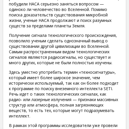
побудили НАСА серьезно заняться вопросом —
одиноко ли человечество во Вселенной. Помимо
поиска доказательств существования микробной
жизни, ученые НАСА продолжают и поиск разумных
существ за пределами планеты Земля.
Получение сигнала технологического происхождения,
позволило ученым сделать однозначный вывод о
существовании другой цивилизации во Вселенной.
Самым распространенным видом технологических
сигналов являются радиосигналы, но существует и
много других, которые не были полностью изучены.
Здесь уместно употребить термин «техносигнатуры»,
который имеет более широкое значение, чем
исторически используемый, так как он более подходит
к программе по поиску внеземного интеллекта SETI.
Речь идет о таких технологических сигналах, как
радио- или лазерные излучения — признаки массивных
структур или атмосфера, полная загрязняющих
веществ, то есть тех, которые могут подразумевать
интеллект.
В рамках этой программы исследователи уже провели