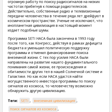
огромную работу по поиску радиосигналов на низких
частотах прибегнув к помощи радиотелесков.
Действительно, собственные радио и телевизионные
передачи человечества в течение ряда лет дрейфуют в
космическом пространстве. Ученые не исключают, что
инопланетная цивилизация в настоящий момент
издает подобные шумы.
Программа SETI НАСА была закончена в 1993 году
после того, как Конгресс, действуя в рамках дефицита
бюджета и уменьшил политическую поддержку
программы и отменил финансирование поиска
внеземной жизни. С тех пор усилия НАСА были
направлены на развитие нашего фундаментального
понимания самой жизни, ее происхождения и
обитаемости других тел в нашей Солнечной системе и
Галактике. Но как если НАСА удастся найти
могущественного инвестора программы по поиску
сигналов из космоса, то человечеству возможно
обнаружить другую цивилизацию.
Теги:
SETI
,
внеземная цивилизация
,
поиск сигналов из космоса
,