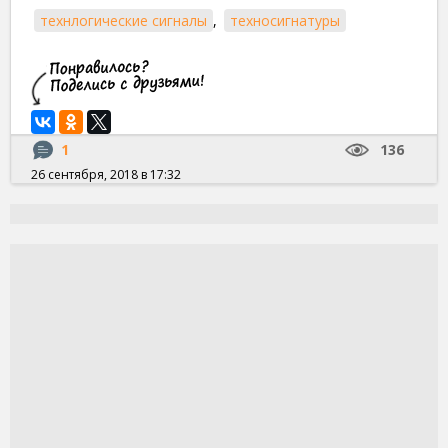
технлогические сигналы
,
техносигнатуры
1
136
26 сентября, 2018 в 17:32