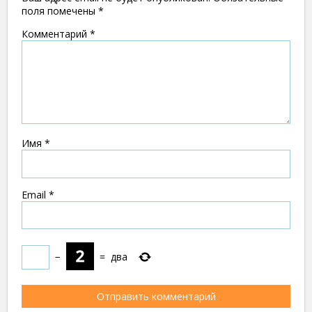
поля помечены
*
Комментарий
*
Имя
*
Email
*
−
=
два