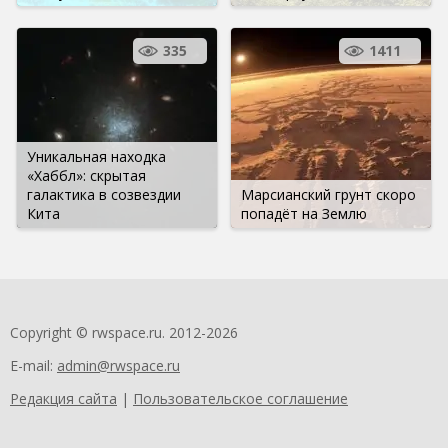
335
1411
Уникальная находка
«Хаббл»: скрытая
галактика в созвездии
Марсианский грунт скоро
Кита
попадёт на Землю
Copyright © rwspace.ru. 2012-2026
E-mail:
admin@rwspace.ru
Редакция сайта
|
Пользовательское соглашение