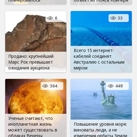
6
33
Всего 15 интернет-
Продано: крупнейший
кабелей соединят
Марс Рок превышает
Австралию с остальным
ожидания аукциона
миром
364
449
Ученые считают, что
инопланетная жизнь
Повышение уровня моря:
может существовать в
виноваты люди, а не
облаках Венеры
изменения орбиты Земли