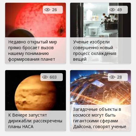
26
49
Недавно открытый мир
Ученые изобрели
прямо бросает вызов
совершенно новый
нашему пониманию
процесс охлаждения
формирования планет
вещей
603
28
Загадочные объекты в
К Венере запустят
космосе могут быть
дирижабли: рассекречены
гигантскими сферами
планы НАСА
Дайсона, говорят ученые