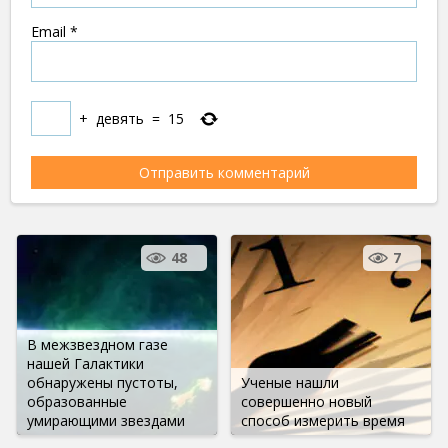
Email
*
+
девять
=
15
48
7
В межзвездном газе
нашей Галактики
обнаружены пустоты,
Ученые нашли
образованные
совершенно новый
умирающими звездами
способ измерить время