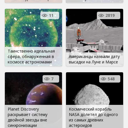
11
2819
Таинственно идеальная
сфера, обнаруженная в
Американцы назвали дату
космосе астрономами
высадки на Луне и Марсе
7
548
Planet Discovery
Космический корабль
раскрывает систему
NASA долетел до одного
двойной звезды вне
из самых древних
синхронизации
астероидов