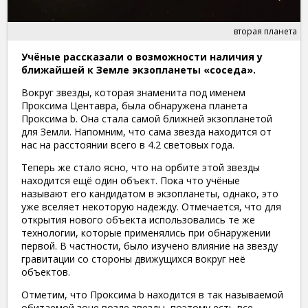
вторая планета
Учёные рассказали о возможности наличия у
ближайшей к Земле экзопланеты «соседа».
Вокруг звезды, которая знаменита под именем
Проксима Центавра, была обнаружена планета
Проксима b. Она стала самой ближней экзопланетой
для Земли. Напомним, что сама звезда находится от
нас на расстоянии всего в 4.2 световых года.
Теперь же стало ясно, что на орбите этой звезды
находится ещё один объект. Пока что учёные
называют его кандидатом в экзопланеты, однако, это
уже вселяет некоторую надежду. Отмечается, что для
открытия нового объекта использовались те же
технологии, которые применялись при обнаружении
первой. В частности, было изучено влияние на звезду
гравитации со стороны движущихся вокруг неё
объектов.
Отметим, что Проксима b находится в так называемой
обитаемой зоне возле звезды, поэтому есть все