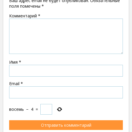
Ваш адрес email не будет опубликован.
Обязательные
поля помечены
*
Комментарий
*
Имя
*
Email
*
восемь
−
4
=