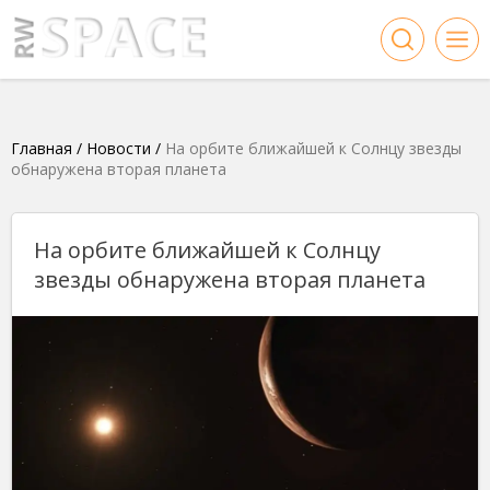
Главная
/
Новости
/
На орбите ближайшей к Солнцу звезды
обнаружена вторая планета
На орбите ближайшей к Солнцу
звезды обнаружена вторая планета