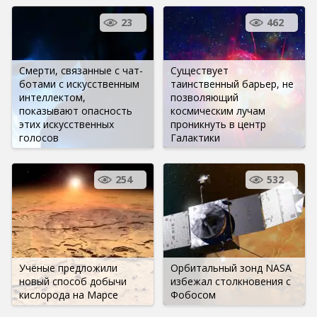
23
462
Смерти, связанные с чат-
Существует
ботами с искусственным
таинственный барьер, не
интеллектом,
позволяющий
показывают опасность
космическим лучам
этих искусственных
проникнуть в центр
голосов
Галактики
254
532
Учёные предложили
Орбитальный зонд NASA
новый способ добычи
избежал столкновения с
кислорода на Марсе
Фобосом