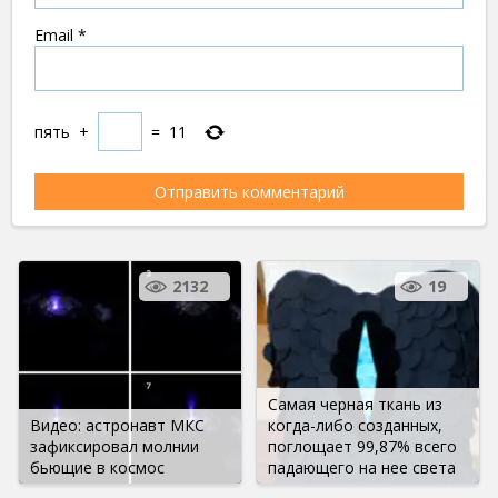
Email
*
пять
+
=
11
2132
19
Самая черная ткань из
Видео: астронавт МКС
когда-либо созданных,
зафиксировал молнии
поглощает 99,87% всего
бьющие в космос
падающего на нее света