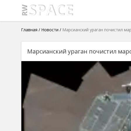
Главная
/
Новости
/
Марсианский ураган почистил мар
Марсианский ураган почистил марс