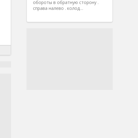
обороты в обратную сторону .
справа налево . колод…