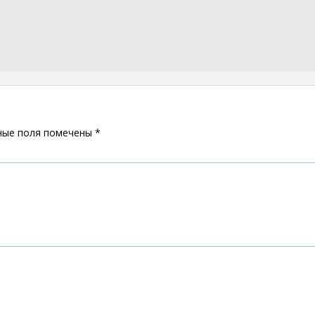
ные поля помечены
*