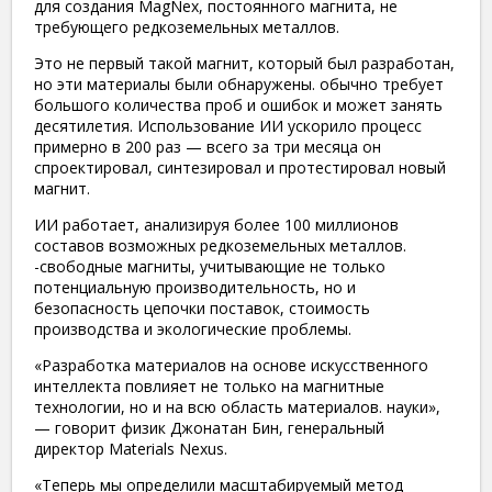
для создания MagNex, постоянного магнита, не
требующего редкоземельных металлов.
Это не первый такой магнит, который был разработан,
но эти материалы были обнаружены. обычно требует
большого количества проб и ошибок и может занять
десятилетия. Использование ИИ ускорило процесс
примерно в 200 раз — всего за три месяца он
спроектировал, синтезировал и протестировал новый
магнит.
ИИ работает, анализируя более 100 миллионов
составов возможных редкоземельных металлов.
-свободные магниты, учитывающие не только
потенциальную производительность, но и
безопасность цепочки поставок, стоимость
производства и экологические проблемы.
«Разработка материалов на основе искусственного
интеллекта повлияет не только на магнитные
технологии, но и на всю область материалов. науки»,
— говорит физик Джонатан Бин, генеральный
директор Materials Nexus.
«Теперь мы определили масштабируемый метод