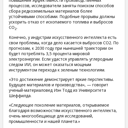
повышения эффективности производственных
процессов, исследователи заняты поиском способов
сбора редкоземельных материалов более
устойчивыми способами. Подобные прорывы должны
ускорить отказ от ископаемого топлива и выбросов
CO
.
2
Конечно, у индустрии искусственного интеллекта есть
свои проблемы, когда дело касается выбросов CO2. По
прогнозам, к 2030 году при нынешней траектории он
будет потреблять 3,5 процента мировой
электроэнергии. Если удастся управлять углеродным
следом ИИ, он может оказаться мощным
инструментом перехода к зеленым технологиям.
«Это достижение демонстрирует яркие перспективы.
Будущее материалов и производства», — говорит
ученый-материаловед Иэн Тодд из Университета
Шеффилда.
«Следующее поколение материалов, открываемое
благодаря возможностям искусственного интеллекта,
очень многообещающе для исследований,
промышленности и нашей планета.»