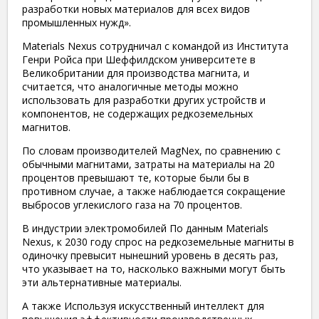
разработки новых материалов для всех видов
промышленных нужд».
Materials Nexus сотрудничал с командой из Института
Генри Ройса при Шеффилдском университете в
Великобритании для производства магнита, и
считается, что аналогичные методы можно
использовать для разработки других устройств и
компонентов, не содержащих редкоземельных
магнитов.
По словам производителей MagNex, по сравнению с
обычными магнитами, затраты на материалы на 20
процентов превышают те, которые были бы в
противном случае, а также наблюдается сокращение
выбросов углекислого газа на 70 процентов.
В индустрии электромобилей По данным Materials
Nexus, к 2030 году спрос на редкоземельные магниты в
одиночку превысит нынешний уровень в десять раз,
что указывает на то, насколько важными могут быть
эти альтернативные материалы.
А также Используя искусственный интеллект для