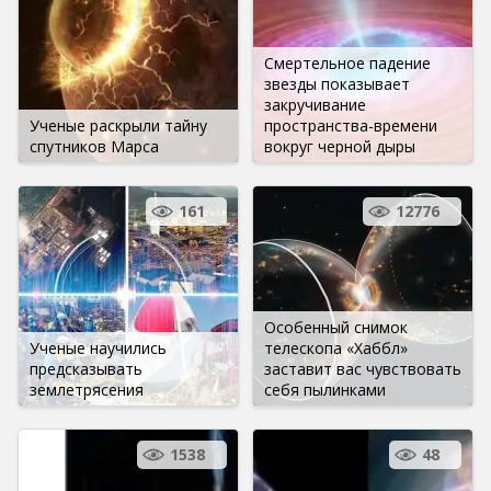
Смертельное падение
звезды показывает
закручивание
Ученые раскрыли тайну
пространства-времени
спутников Марса
вокруг черной дыры
161
12776
Особенный снимок
Ученые научились
телескопа «Хаббл»
предсказывать
заставит вас чувствовать
землетрясения
себя пылинками
1538
48