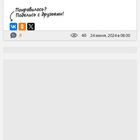
0
40
24 июня, 2024 в 08:00