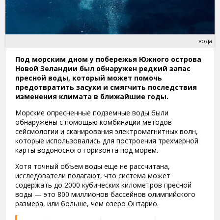
вода
Под морским дном у побережья Южного острова
Новой Зеландии был обнаружен редкий запас
пресной воды, который может помочь
предотвратить засухи и смягчить последствия
изменения климата в ближайшие годы.
Морские опресненные подземные воды были
обнаружены с помощью комбинации методов
сейсмологии и сканирования электромагнитных волн,
которые использовались для построения трехмерной
карты водоносного горизонта под морем.
Хотя точный объем воды еще не рассчитана,
исследователи полагают, что система может
содержать до 2000 кубических километров пресной
воды — это 800 миллионов бассейнов олимпийского
размера, или больше, чем озеро Онтарио.