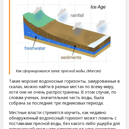
Как сформировался запас пресной воды. (Marcan)
Такие морские водоносные горизонты, замурованные в
скалах, можно найти в разных местах по всему миру,
хотя они не очень распространены. В этом случае, по
словам ученых, значительная часть воды, была
собрана за последние три ледниковых периода.
Местные власти стремятся изучить, как недавно
обнаруженный водоносный горизонт может помочь с
поставками пресной воды, без какого-либо ущерба для
окружающей среды или зависящих от него экосистем.