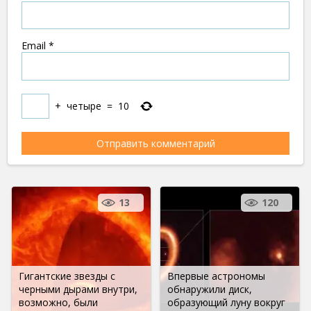
Email
*
+
четыре
=
10
13
120
Гигантские звезды с
Впервые астрономы
черными дырами внутри,
обнаружили диск,
возможно, были
образующий луну вокруг