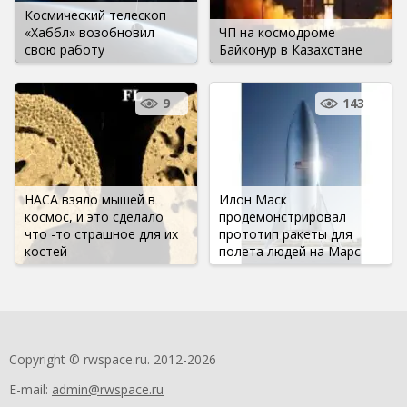
Космический телескоп
«Хаббл» возобновил
ЧП на космодроме
свою работу
Байконур в Казахстане
9
143
НАСА взяло мышей в
Илон Маск
космос, и это сделало
продемонстрировал
что -то страшное для их
прототип ракеты для
костей
полета людей на Марс
Copyright © rwspace.ru. 2012-2026
E-mail:
admin@rwspace.ru