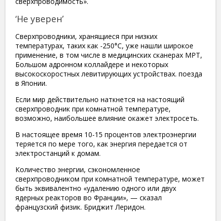
сверхпроводимость».
‘Не уверен’
Сверхпроводники, хранящиеся при низких
температурах, таких как -250°C, уже нашли широкое
применение, в том числе в медицинских сканерах МРТ,
Большом адронном коллайдере и некоторых
высокоскоростных левитирующих устройствах. поезда
в Японии.
Если мир действительно наткнется на настоящий
сверхпроводник при комнатной температуре,
возможно, наибольшее влияние окажет электросеть.
В настоящее время 10-15 процентов электроэнергии
теряется по мере того, как энергия передается от
электростанций к домам.
Количество энергии, сэкономленное
сверхпроводником при комнатной температуре, может
быть эквивалентно «удалению одного или двух
ядерных реакторов во Франции», — сказал
французский физик. Бриджит Леридон.