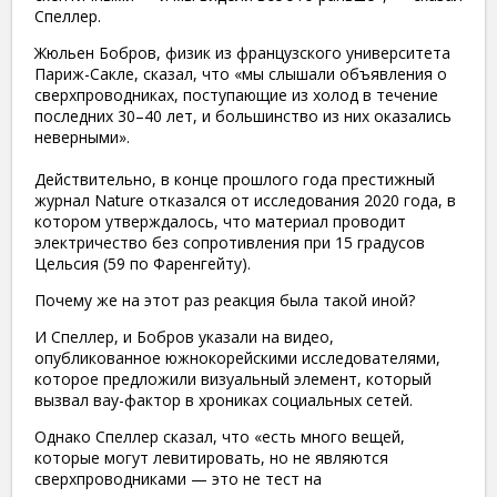
Спеллер.
Жюльен Бобров, физик из французского университета
Париж-Сакле, сказал, что «мы слышали объявления о
сверхпроводниках, поступающие из холод в течение
последних 30–40 лет, и большинство из них оказались
неверными».
Действительно, в конце прошлого года престижный
журнал Nature отказался от исследования 2020 года, в
котором утверждалось, что материал проводит
электричество без сопротивления при 15 градусов
Цельсия (59 по Фаренгейту).
Почему же на этот раз реакция была такой иной?
И Спеллер, и Бобров указали на видео,
опубликованное южнокорейскими исследователями,
которое предложили визуальный элемент, который
вызвал вау-фактор в хрониках социальных сетей.
Однако Спеллер сказал, что «есть много вещей,
которые могут левитировать, но не являются
сверхпроводниками — это не тест на