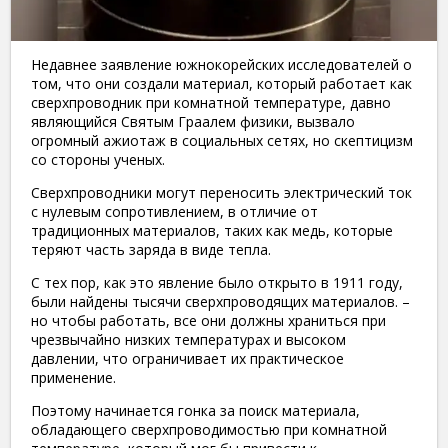
Недавнее заявление южнокорейских исследователей о
том, что они создали материал, который работает как
сверхпроводник при комнатной температуре, давно
являющийся Святым Граалем физики, вызвало
огромный ажиотаж в социальных сетях, но скептицизм
со стороны ученых.
Сверхпроводники могут переносить электрический ток
с нулевым сопротивлением, в отличие от
традиционных материалов, таких как медь, которые
теряют часть заряда в виде тепла.
​С тех пор, как это явление было открыто в 1911 году,
были найдены тысячи сверхпроводящих материалов. –
но чтобы работать, все они должны храниться при
чрезвычайно низких температурах и высоком
давлении, что ограничивает их практическое
применение.
​Поэтому начинается гонка за поиск материала,
обладающего сверхпроводимостью при комнатной