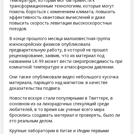
температуре, который мог бы привести к
трансформационным технологиям, которые могут
помочь бороться с изменением климата, повысить
эффективность квантовых вычислений и даже
повысить скорость левитации высокоскоростных
поездов.
​В конце прошлого месяца малоизвестная группа
южнокорейских физиков опубликовала
предварительную работу, в которой не прошел
рецензирование, заявив, что их материал под
названием LK-99 может вести сверхпроводимость при
комнатной температуре и атмосферном давлении.
​Они также опубликовали видео небольшого кусочка
материала, парящего над магнитом. в качестве
доказательства подвига.
​Новости вскоре стали популярными в Твиттере, в
основном из-за лихорадочных спекуляций среди
любителей, в то время как ученые всего мира
бросились создавать материал и проверять, было ли
это реальным делом.
​Крупные лаборатории в Китае и Индии первыми