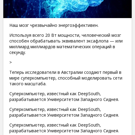
Наш мозг чрезвычайно энергоэффективен.
Используя всего 20 Вт мощности, человеческий мозг
способен обрабатывать эквивалент эксафлопа — или
миллиард миллиардов математических операций в
секунду.
>
Теперь исследователи в Австралии создают первый в
мире суперкомпьютер, способный моделировать сети
такого масштаба.
Суперкомпьютер, известный как DeepSouth,
разрабатывается Университетом Западного Сиднея.
Суперкомпьютер, известный как DeepSouth,
разрабатывается Университетом Западного Сиднея.
Суперкомпьютер, известный как DeepSouth,
разрабатывается Университетом Западного Сиднея.