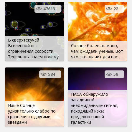
47613
22
В сверхтекучей
Вселенной нет
Солнце более активно,
ограничения скорости.
чем ожидали ученые. Вот
Теперь мы знаем почему
что это значит для нас.
584
58
НАСА обнаружило
загадочный
Наше Солнце
«неожиданный» сигнал,
удивительно слабое по
исходящий из-за
сравнению с другими
пределов нашей
звездами
галактики