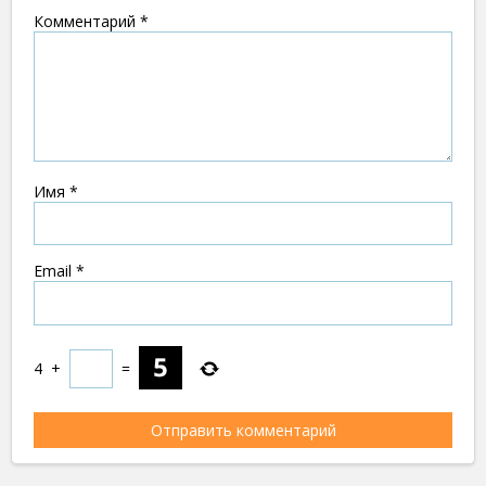
Комментарий
*
Имя
*
Email
*
4
+
=