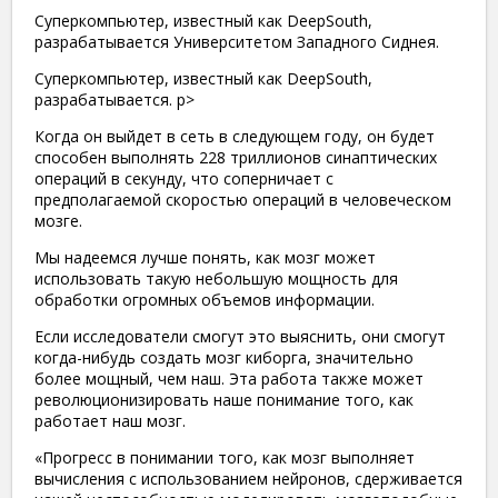
Суперкомпьютер, известный как DeepSouth,
разрабатывается Университетом Западного Сиднея.
Суперкомпьютер, известный как DeepSouth,
разрабатывается. p>
Когда он выйдет в сеть в следующем году, он будет
способен выполнять 228 триллионов синаптических
операций в секунду, что соперничает с
предполагаемой скоростью операций в человеческом
мозге.
Мы надеемся лучше понять, как мозг может
использовать такую ​​небольшую мощность для
обработки огромных объемов информации.
Если исследователи смогут это выяснить, они смогут
когда-нибудь создать мозг киборга, значительно
более мощный, чем наш. Эта работа также может
революционизировать наше понимание того, как
работает наш мозг.
«Прогресс в понимании того, как мозг выполняет
вычисления с использованием нейронов, сдерживается