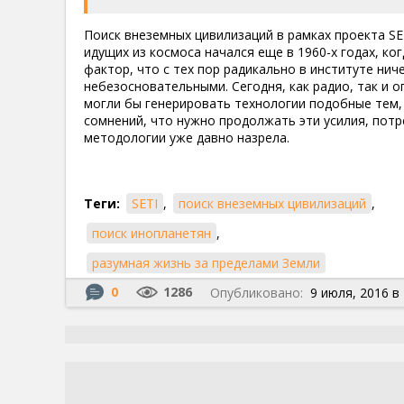
Поиск внеземных цивилизаций в рамках проекта S
идущих из космоса начался еще в 1960-х годах, ко
фактор, что с тех пор радикально в институте ни
небезосновательными. Сегодня, как радио, так и 
могли бы генерировать технологии подобные тем, ч
сомнений, что нужно продолжать эти усилия, потр
методологии уже давно назрела.
Теги:
SETI
,
поиск внеземных цивилизаций
,
поиск инопланетян
,
разумная жизнь за пределами Земли
0
1286
Опубликовано:
9 июля, 2016 в 