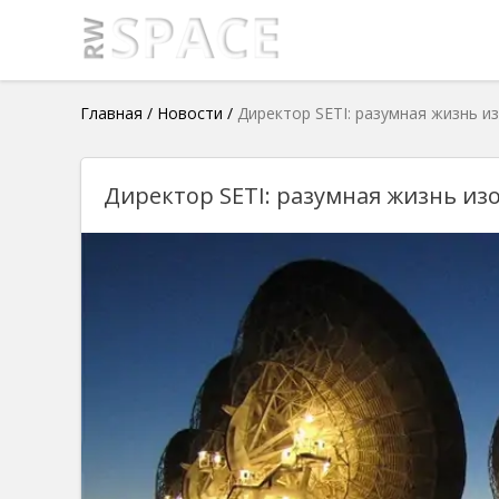
Главная
/
Новости
/
Директор SETI: разумная жизнь и
Директор SETI: разумная жизнь из