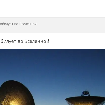
зобилует во Вселенной
обилует во Вселенной