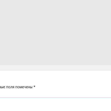
ные поля помечены
*