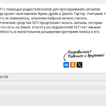
ETI с помощью радиотелескопов для прослушивания сигналов
гда проект возглавляли Фрэнк Дрейк и Джилл Тартер. Учитывая 
чего не поменялось, опасения Каброля можно считать
оптические средства SETI продолжают искать сигналы, которые
то есть на Земле. И хотя у исследователей SETI нет никаких
ебность в значительном расширении критериев поиска и его
21:03