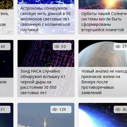
Астрономы обнаружили
тена,
газовую нить длиной в 50
Орбиты нашей Солнеч
миллионов световых лет,
системы могли быть
дом
связанную с космической
сформированы
паутиной
вторгшейся планетой
540
50
31
Зонд НАСА случайно
Новый анализ не наход
обнаружил вспышку от
признаков жизни на
или
черной дыры на
Венере после
расстоянии 30 000
противоречивых
световых лет
заявлений
131
129
45