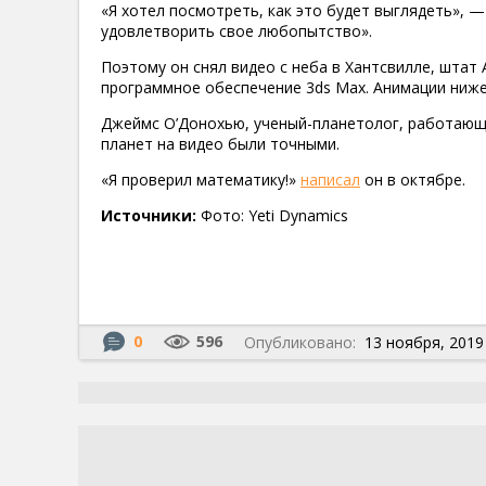
«Я хотел посмотреть, как это будет выглядеть», —
удовлетворить свое любопытство».
Поэтому он снял видео с неба в Хантсвилле, штат 
программное обеспечение 3ds Max. Анимации ниже
Джеймс О’Донохью, ученый-планетолог, работающи
планет на видео были точными.
«Я проверил математику!»
написал
он в октябре.
Источники:
Фото: Yeti Dynamics
0
596
Опубликовано:
13 ноября, 2019 