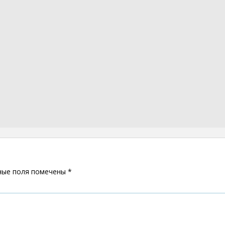
ные поля помечены
*