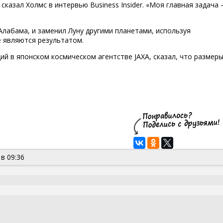
 сказал Холмс в интервью Business Insider. «Моя главная задача
Алабама, и заменил Луну другими планетами, используя
 являются результатом.
й в японском космическом агентстве JAXA, сказал, что размер
в 09:36