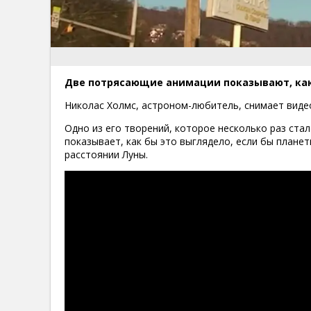
Две потрясающие анимации показывают, как
Николас Холмс, астроном-любитель, снимает виде
Одно из его творений, которое несколько раз стало
показывает, как бы это выглядело, если бы плане
расстоянии Луны.