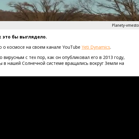
Planety-vmesto
 это бы выглядело.
о о космосе на своем канале YouTube
Yeti Dynamics
.
 вирусным с тех пор, как он опубликовал его в 2013 году,
ты в нашей Солнечной системе вращались вокруг Земли на