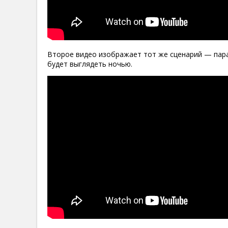
Второе видео изображает тот же сценарий — парад
будет выглядеть ночью.