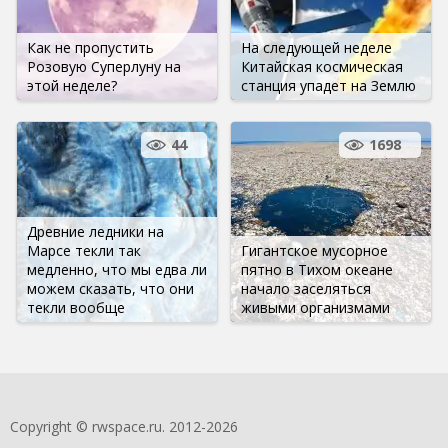
Как не пропустить
На следующей неделе
Розовую Суперлуну на
Китайская космическая
этой неделе?
станция упадет на Землю
44
1698
Древние ледники на
Марсе текли так
Гигантское мусорное
медленно, что мы едва ли
пятно в Тихом океане
можем сказать, что они
начало заселяться
текли вообще
живыми организмами
Copyright © rwspace.ru. 2012-2026