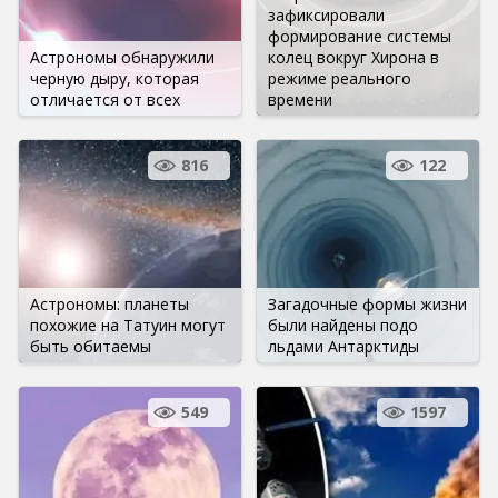
зафиксировали
формирование системы
Астрономы обнаружили
колец вокруг Хирона в
черную дыру, которая
режиме реального
отличается от всех
времени
816
122
Астрономы: планеты
Загадочные формы жизни
похожие на Татуин могут
были найдены подо
быть обитаемы
льдами Антарктиды
549
1597