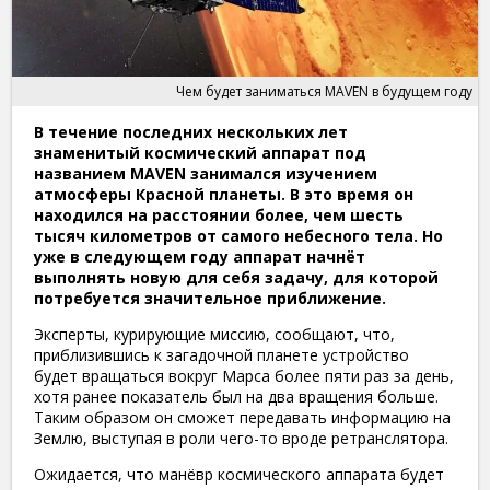
Чем будет заниматься MAVEN в будущем году
В течение последних нескольких лет
знаменитый космический аппарат под
названием MAVEN занимался изучением
атмосферы Красной планеты. В это время он
находился на расстоянии более, чем шесть
тысяч километров от самого небесного тела. Но
уже в следующем году аппарат начнёт
выполнять новую для себя задачу, для которой
потребуется значительное приближение.
Эксперты, курирующие миссию, сообщают, что,
приблизившись к загадочной планете устройство
будет вращаться вокруг Марса более пяти раз за день,
хотя ранее показатель был на два вращения больше.
Таким образом он сможет передавать информацию на
Землю, выступая в роли чего-то вроде ретранслятора.
Ожидается, что манёвр космического аппарата будет