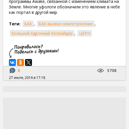
программы Awake, связанной с изменением климата на
Земле. Многие уфологи обозначили это явление в небе
как портал в другой мир.
Теги:
БАК
,
БАК вызвал землетрясение
,
Большой Адронный Коллайдер
,
ЦЕРН
0
5708
27 июля, 2016 в 17:18