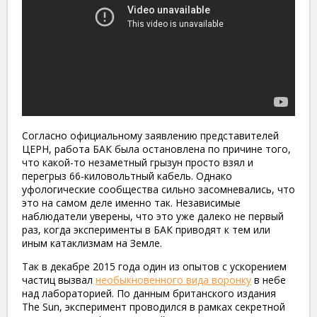
Согласно официальному заявлению представителей
ЦЕРН, работа БАК была остановлена по причине того,
что какой-то незаметный грызун просто взял и
перегрыз 66-киловольтный кабель. Однако
уфологические сообщества сильно засомневались, что
это на самом деле именно так. Независимые
наблюдатели уверены, что это уже далеко не первый
раз, когда эксперименты в БАК приводят к тем или
иным катаклизмам на Земле.
Так в декабре 2015 года один из опытов с ускорением
частиц вызвал
необыкновенного вида воронку
в небе
над лабораторией. По данным британского издания
The Sun, эксперимент проводился в рамках секретной