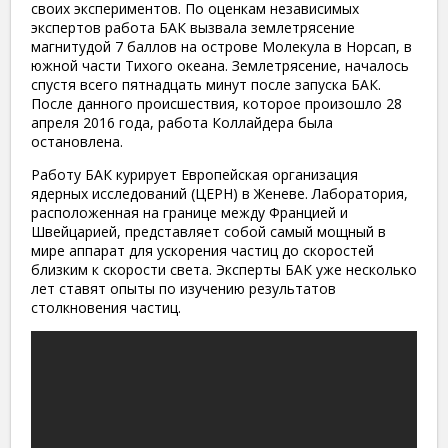
своих экспериментов. По оценкам независимых
экспертов работа БАК вызвала землетрясение
магнитудой 7 баллов на острове Молекула в Норсап, в
южной части Тихого океана. Землетрясение, началось
спустя всего пятнадцать минут после запуска БАК.
После данного происшествия, которое произошло 28
апреля 2016 года, работа Коллайдера была
остановлена.
Работу БАК курирует Европейская организация
ядерных исследований (ЦЕРН) в Женеве. Лаборатория,
расположенная на границе между Францией и
Швейцарией, представляет собой самый мощный в
мире аппарат для ускорения частиц до скоростей
близким к скорости света. Эксперты БАК уже несколько
лет ставят опыты по изучению результатов
столкновения частиц.