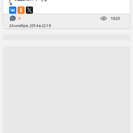
0
1023
24 ноября, 2014 в 22:19