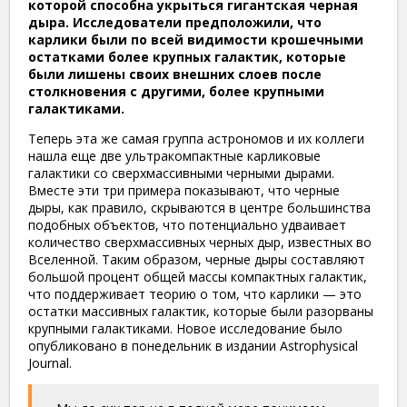
которой способна укрыться гигантская черная
дыра. Исследователи предположили, что
карлики были по всей видимости крошечными
остатками более крупных галактик, которые
были лишены своих внешних слоев после
столкновения с другими, более крупными
галактиками.
Теперь эта же самая группа астрономов и их коллеги
нашла еще две ультракомпактные карликовые
галактики со сверхмассивными черными дырами.
Вместе эти три примера показывают, что черные
дыры, как правило, скрываются в центре большинства
подобных объектов, что потенциально удваивает
количество сверхмассивных черных дыр, известных во
Вселенной. Таким образом, черные дыры составляют
большой процент общей массы компактных галактик,
что поддерживает теорию о том, что карлики — это
остатки массивных галактик, которые были разорваны
крупными галактиками. Новое исследование было
опубликовано в понедельник в издании
Astrophysical
Journal.