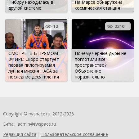
Нибиру находилась в
На Марсе обнаружена
другой системе
космическая станция
12
2210
СМОТРЕТЬ В ПРЯМОМ
Почему черные дыры не
ЭФИРЕ: Скоро стартует
поглотили все
первая пилотируемая
пространство?
лунная миссия НАСА за
Объяснение
последние десятилетия
поразительно
Copyright © rwspace.ru. 2012-2026
E-mail:
admin@rwspace.ru
Редакция сайта
|
Пользовательское соглашение