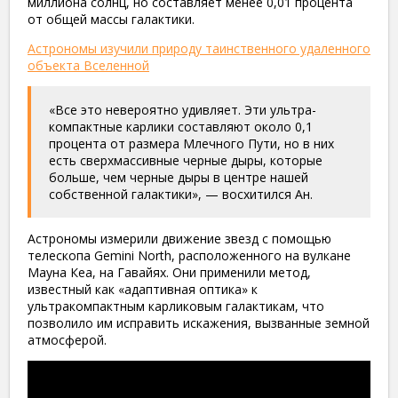
миллиона солнц, но составляет менее 0,01 процента
от общей массы галактики.
Астрономы изучили природу таинственного удаленного
объекта Вселенной
«Все это невероятно удивляет. Эти ультра-
компактные карлики составляют около 0,1
процента от размера Млечного Пути, но в них
есть сверхмассивные черные дыры, которые
больше, чем черные дыры в центре нашей
собственной галактики», — восхитился Ан.
Астрономы измерили движение звезд с помощью
телескопа Gemini North, расположенного на вулкане
Мауна Кеа, на Гавайях. Они применили метод,
известный как «адаптивная оптика» к
ультракомпактным карликовым галактикам, что
позволило им исправить искажения, вызванные земной
атмосферой.