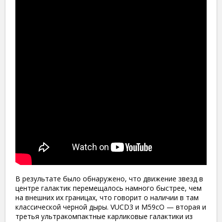
В результате было обнаружено, что движение звезд в
центре галактик перемещалось намного быстрее, чем
на внешних их границах, что говорит о наличии в там
классической черной дыры. VUCD3 и M59cO — вторая и
третья ультракомпактные карликовые галактики из