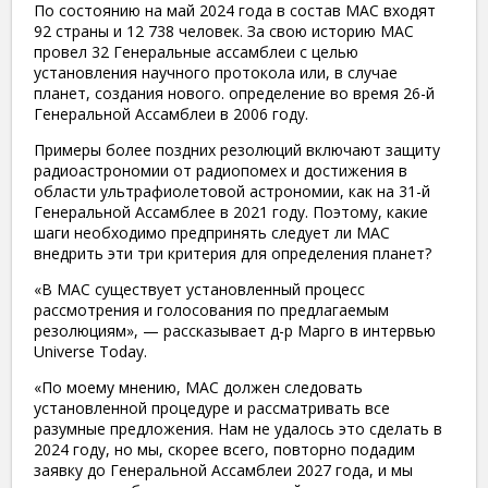
По состоянию на май 2024 года в состав МАС входят
92 страны и 12 738 человек. За свою историю МАС
провел 32 Генеральные ассамблеи с целью
установления научного протокола или, в случае
планет, создания нового. определение во время 26-й
Генеральной Ассамблеи в 2006 году.
Примеры более поздних резолюций включают защиту
радиоастрономии от радиопомех и достижения в
области ультрафиолетовой астрономии, как на 31-й
Генеральной Ассамблее в 2021 году. Поэтому, какие
шаги необходимо предпринять следует ли МАС
внедрить эти три критерия для определения планет?
«В МАС существует установленный процесс
рассмотрения и голосования по предлагаемым
резолюциям», — рассказывает д-р Марго в интервью
Universe Today.
«По моему мнению, МАС должен следовать
установленной процедуре и рассматривать все
разумные предложения. Нам не удалось это сделать в
2024 году, но мы, скорее всего, повторно подадим
заявку до Генеральной Ассамблеи 2027 года, и мы