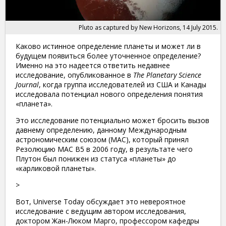
Pluto as captured by New Horizons, 14 July 2015.
Каково истинное определение планеты и может ли в
будущем появиться более уточненное определение?
Именно на это надеется ответить недавнее
исследование, опубликованное в
The Planetary Science
Journal
, когда группа исследователей из США и Канады
исследовала потенциал нового определения понятия
«планета».
Это исследование потенциально может бросить вызов
давнему определению, данному Международным
астрономическим союзом (МАС), который принял
Резолюцию МАС B5 в 2006 году, в результате чего
Плутон был понижен из статуса «планеты» до
«карликовой планеты».
>
Вот, Universe Today обсуждает это невероятное
исследование с ведущим автором исследования,
доктором Жан-Люком Марго, профессором кафедры