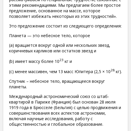
этими рекомендациями. Мы предлагаем более простое
предложение, основанное на массе, которое
позволяет избежать некоторых из этих трудностей».
Это предложение состоит из следующего определения:
Планета — это небесное тело, которое
(a) вращается вокруг одной или нескольких звезд,
коричневых карликов или остатков звезд и
23
(b) имеет массу более 10
кг и
28
(c) менее массивен, чем 13 масс Юпитера (2,5 × 10
кг).
Спутник – небесное тело, вращающееся вокруг
планеты.
Международный астрономический союз со штаб-
квартирой в Париже (Франция) был основан 28 июля
1919 года в Брюсселе (Бельгия) с целью продвижения и
совершенствования всех аспектов астрономии,
включая научные исследования, работу с
общественностью и глобальное образование.