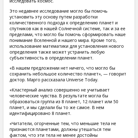
исследовать космос.
Это недавнее исследование могло бы помочь
установить эту основу путем разработки
количественного подхода к определению планет и
спутников как в нашей Солнечной системе, так и за ее
пределами, что могло бы помочь сформировать наше
понимание Вселенной и нашего мира. Кроме того,
использование математики для установления нового
определения также может устранить любую
субъективность в определении планет.
«В нашем предложении нет ничего, что могло бы
сохранить небольшое количество планет», — говорит
доктор. Марго рассказала Universe Today.
«Кластерный анализ совершенно не учитывает
человеческие чувства. В результате могла бы
образоваться группа из 8 планет, 12 планет или 50
планет, и мы сделали бы то же самое. В нем
идентифицировано 8 планет.
«Читатели, огорченные тем, что меньшие тела не
признаются планетами, должны утешаться тем
фактом, что эти тела не менее достойны