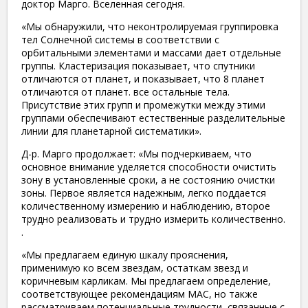
доктор Марго. Вселенная сегодня.
«Мы обнаружили, что неконтролируемая группировка
тел Солнечной системы в соответствии с
орбитальными элементами и массами дает отдельные
группы. Кластеризация показывает, что спутники
отличаются от планет, и показывает, что 8 планет
отличаются от планет. все остальные тела.
Присутствие этих групп и промежутки между этими
группами обеспечивают естественные разделительные
линии для планетарной систематики».
Д-р. Марго продолжает: «Мы подчеркиваем, что
основное внимание уделяется способности очистить
зону в установленные сроки, а не состоянию очистки
зоны. Первое является надежным, легко поддается
количественному измерению и наблюдению, второе
трудно реализовать и трудно измерить количественно.
.
«Мы предлагаем единую шкалу прояснения,
применимую ко всем звездам, остаткам звезд и
коричневым карликам. Мы предлагаем определение,
соответствующее рекомендациям МАС, но также
рассматриваем потенциальные трудности, связанные с