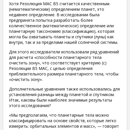
Хотя Резолюция МАС B5 считается качественным
(нематематическим) определением планет, это
недавнее определение. В исследовании была
предпринята попытка разработать более
количественное (математическое) определение или
планетарную таксономию (классификацию), которая
могла бы охватывать планеты и спутники (луны) как
внутри, так и за пределами нашей солнечной системы.
Для этого исследователи использовали ряд уравнений
для расчета «способности планетарного тела
очистить зону», что соответствует критерию (c)
Резолюции B5 МАС, с целью определения
приблизительного размера планетарного тела, чтобы
«очистить зону».
Дополнительные уравнения также использовались для
установления разницы между планетой и спутником.
Итак, каковы были наиболее значимые результаты
этого исследования?
«Мы предполагаем, что планетарные тела можно
классифицировать на основе свойств, которые легко
измерить: орбитальных элементов и масс», — говорит