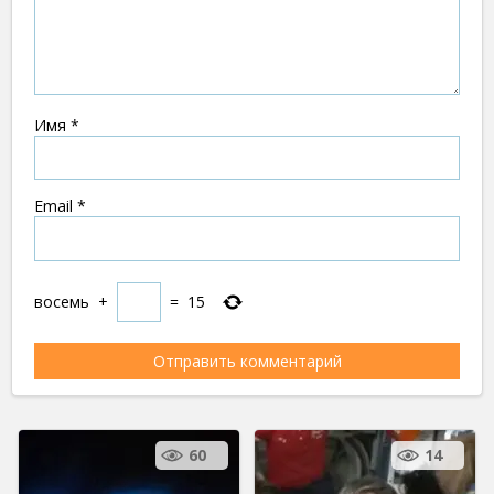
Имя
*
Email
*
восемь
+
=
15
60
14