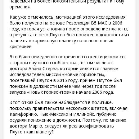
надеемся на более положительный результат к тому
времени».
Как уже отмечалось, мотивацией этого исследования
было получено на основе Резолюции B5 МАС в 2006
году, которая установила новое определение планеты,
в результате чего Плутон был понижен в должности из
планеты в карликовую планету на основе новых
критериев.
Это было немедленно встречено со скептицизмом со
стороны научного сообщества. , в том числе от
доктора Алана Стерна, который является главным
исследователем миссии «Новые горизонты»,
посетившей Плутон в 2015 году, причем Плутон был
понижен в должности менее чем через год после
запуска «Новых горизонтов» в начале 2006 года.
Этот отказ был также наблюдается в политике,
поскольку правительства нескольких штатов, включая
Калифорнию, Нью-Мексико и Иллинойс, публично
осудили понижение в должности. Поэтому, по мнению
доктора Марго, следует ли реклассифицировать
Плутон как планету?