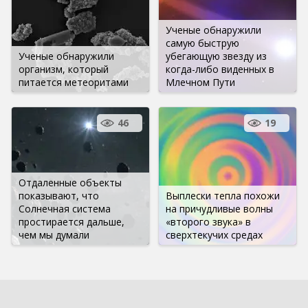
Ученые обнаружили
самую быструю
Ученые обнаружили
убегающую звезду из
организм, который
когда-либо виденных в
питается метеоритами
Млечном Пути
46
19
Отдаленные объекты
показывают, что
Выплески тепла похожи
Солнечная система
на причудливые волны
простирается дальше,
«второго звука» в
чем мы думали
сверхтекучих средах