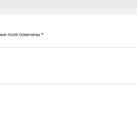
ные поля помечены
*