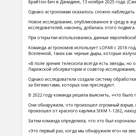
Брайтон-Бич в Данидине, 13 ноября 2025 года. (Са
Однако астрономам оказалось сложно наблюдать т
Новое исследование, опубликованное в среду в жу
исследователей, наконец, добилась этого подвига.
При открытии использовались данные европейской
Команда астрономов использует LOFAR с 2016 год
Вселенной, таких как черные дыры, которые излу
«В поле зрения телескопа всегда есть звезды, но 
Парижской обсерватории и соавтор исследования, 
Однако исследователи создали систему обработки 
за бегемотами, которых они преследуют.
В 2022 году команда решила выяснить, «что было п
Они обнаружили, что произошел огромный взрыв, к
произошел от красного карлика StKM 1-1262, нахо
Затем команда определила, что это был корональн
«Это первый раз, когда мы обнаружили его» на зве