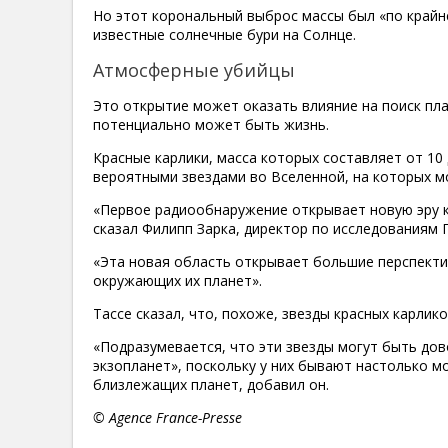
Но этот корональный выброс массы был «по крайне
известные солнечные бури на Солнце.
Атмосферные убийцы
Это открытие может оказать влияние на поиск пл
потенциально может быть жизнь.
Красные карлики, масса которых составляет от 10
вероятными звездами во Вселенной, на которых м
«Первое радиообнаружение открывает новую эру к
сказал Филипп Зарка, директор по исследованиям 
«Эта новая область открывает большие перспектив
окружающих их планет».
Тассе сказал, что, похоже, звезды красных карлик
«Подразумевается, что эти звезды могут быть дов
экзопланет», поскольку у них бывают настолько 
близлежащих планет, добавил он.
© Agence France-Presse