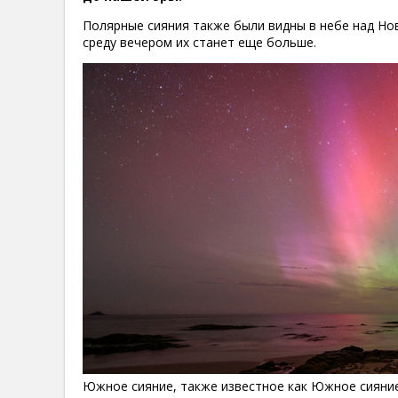
Полярные сияния также были видны в небе над Нов
среду вечером их станет еще больше.
Южное сияние, также известное как Южное сияние