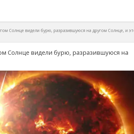
гом Солнце видели бурю, разразившуюся на другом Солнце, и э
ом Солнце видели бурю, разразившуюся на