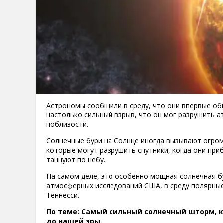
Астрономы сообщили в среду, что они впервые об
настолько сильный взрыв, что он мог разрушить 
поблизости.
Солнечные бури на Солнце иногда вызывают огром
которые могут разрушить спутники, когда они при
танцуют по небу.
На самом деле, это особенно мощная солнечная б
атмосферных исследований США, в среду полярные
Теннесси.
По теме: Самый сильный солнечный шторм, к
до нашей эры.