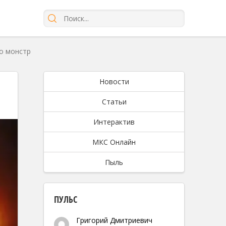
то монстр
Новости
Статьи
Интерактив
МКС Онлайн
Пыль
ПУЛЬС
Григорий Дмитриевич