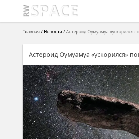
Главная
/
Новости
/
Астероид Оумуамуа «ускорился» п
Астероид Оумуамуа «ускорился» по