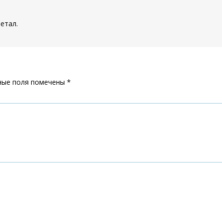
етал.
ные поля помечены
*