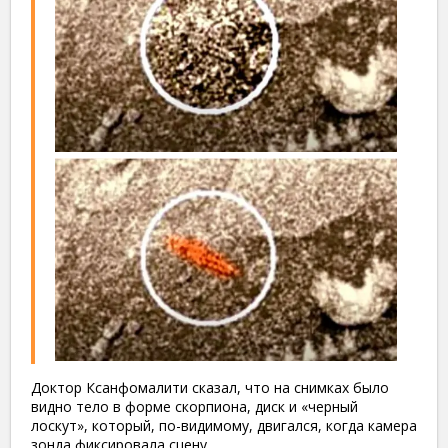
Доктор Ксанфомалити сказал, что на снимках было
видно тело в форме скорпиона, диск и «черный
лоскут», который, по-видимому, двигался, когда камера
зонда фиксировала сцену.