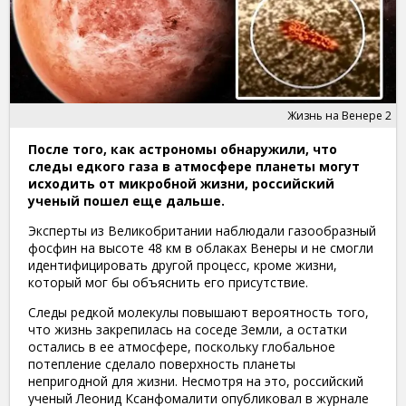
Жизнь на Венере 2
После того, как астрономы обнаружили, что
следы едкого газа в атмосфере планеты могут
исходить от микробной жизни, российский
ученый пошел еще дальше.
Эксперты из Великобритании наблюдали газообразный
фосфин на высоте 48 км в облаках Венеры и не смогли
идентифицировать другой процесс, кроме жизни,
который мог бы объяснить его присутствие.
Следы редкой молекулы повышают вероятность того,
что жизнь закрепилась на соседе Земли, а остатки
остались в ее атмосфере, поскольку глобальное
потепление сделало поверхность планеты
непригодной для жизни. Несмотря на это, российский
ученый Леонид Ксанфомалити опубликовал в журнале