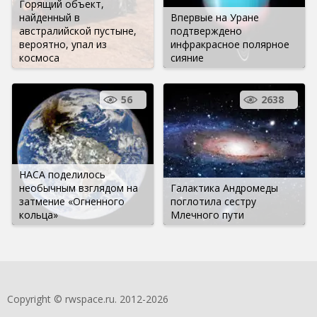
Горящий объект,
найденный в
Впервые на Уране
австралийской пустыне,
подтверждено
вероятно, упал из
инфракрасное полярное
космоса
сияние
56
2638
НАСА поделилось
необычным взглядом на
Галактика Андромеды
затмение «Огненного
поглотила сестру
кольца»
Млечного пути
Copyright © rwspace.ru. 2012-2026