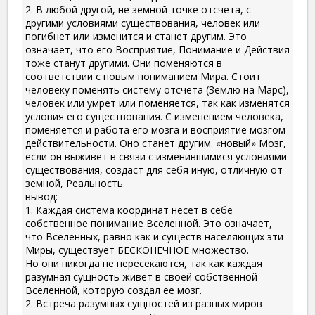
2. В любой другой, не земной точке отсчета, с
другими условиями существования, человек или
погибнет или изменится и станет другим. Это
означает, что его Восприятие, Понимание и Действия
тоже станут другими. Они поменяются в
соответствии с новым пониманием Мира. Стоит
человеку поменять систему отсчета (Землю на Марс),
человек или умрет или поменяется, так как изменятся
условия его существования. С изменением человека,
поменяется и работа его мозга и восприятие мозгом
действительности. Оно станет другим. «новый» Мозг,
если он выживет в связи с изменившимися условиями
существования, создаст для себя иную, отличную от
земной, Реальность.
вывод:
1. Каждая система координат несет в себе
собственное понимание Вселенной. Это означает,
что Вселенных, равно как и существ населяющих эти
Миры, существует БЕСКОНЕЧНОЕ множество.
Но они никогда не пересекаются, так как каждая
разумная сущность живет в своей собственной
Вселенной, которую создал ее мозг.
2. Встреча разумных сущностей из разных миров