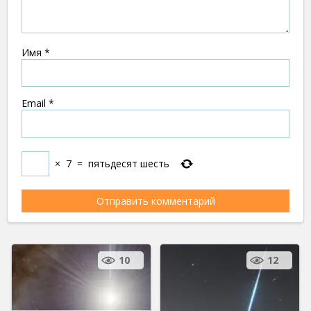
Имя
*
Email
*
×
7
=
пятьдесят шесть
10
12