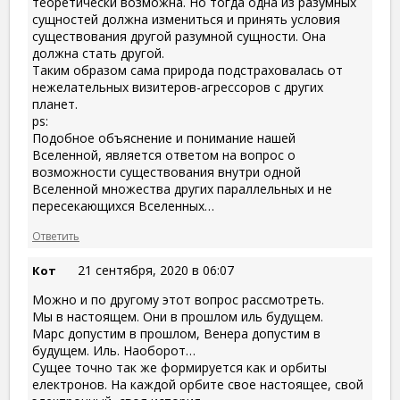
теоретически возможна. Но тогда одна из разумных
сущностей должна измениться и принять условия
существования другой разумной сущности. Она
должна стать другой.
Таким образом сама природа подстраховалась от
нежелательных визитеров-агрессоров с других
планет.
ps:
Подобное объяснение и понимание нашей
Вселенной, является ответом на вопрос о
возможности существования внутри одной
Вселенной множества других параллельных и не
пересекающихся Вселенных…
Ответить
21 сентября, 2020 в 06:07
Кот
Можно и по другому этот вопрос рассмотреть.
Мы в настоящем. Они в прошлом иль будущем.
Марс допустим в прошлом, Венера допустим в
будущем. Иль. Наоборот…
Сущее точно так же формируется как и орбиты
електронов. На каждой орбите свое настоящее, свой