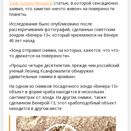
Solar System Research
статью, в которой сенсационно
заявил, что заметил «нечто живое» на поверхности
планеты.
Исследование было опубликовано после
рассекречивания фотографий, сделанных советским
зондом «Венера-13», который приземлился на Венере
40 лет назад.
«Зонд отправил снимки, на которых, кажется, что что-
то движется на поверхности».
«Прошло четыре десятилетия, прежде чем российский
ученый Леонид Ксанфомалити обнаружил
удивительные снимки в архивах».
На одном из снимков посадочного зонда «Венера-13»
объект в форме краба находится в нескольких
сантиметрах от зонда. На другом снимке, также
сделанном Венерой-13, этот крабоподобный объект
находится в другом месте.