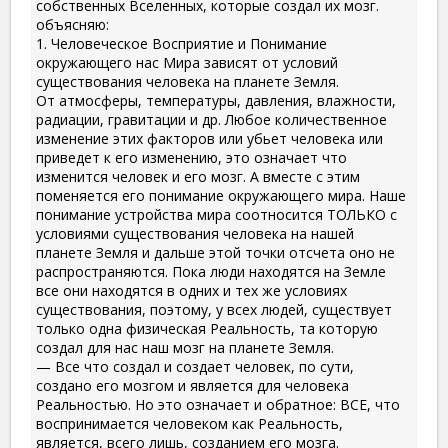
собственных Вселенных, которые создал их мозг.
объясняю:
1. Человеческое Восприятие и Понимание
окружающего нас Мира зависят от условий
существования человека на планете Земля.
От атмосферы, температуры, давления, влажности,
радиации, гравитации и др. Любое количественное
изменение этих факторов или убьет человека или
приведет к его изменению, это означает что
изменится человек и его мозг. А вместе с этим
поменяется его понимание окружающего мира. Наше
понимание устройства мира соотносится ТОЛЬКО с
условиями существования человека на нашей
планете Земля и дальше этой точки отсчета оно не
распространяются. Пока люди находятся на Земле
все они находятся в одних и тех же условиях
существования, поэтому, у всех людей, существует
только одна физическая Реальность, та которую
создал для нас наш мозг на планете Земля.
— Все что создал и создает человек, по сути,
создано его мозгом и является для человека
Реальностью. Но это означает и обратное: ВСЕ, что
воспринимается человеком как Реальность,
является, всего лишь, созданием его мозга.