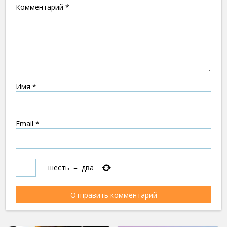
Комментарий
*
Имя
*
Email
*
−
шесть
=
два