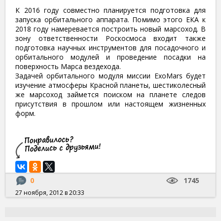
К 2016 году совместно планируется подготовка для
запуска орбитального аппарата. Помимо этого ЕКА к
2018 году намеревается построить новый марсоход. В
зону ответственности Роскосмоса входит также
подготовка научных инструментов для посадочного и
орбитального модулей и проведение посадки на
поверхность Марса вездехода.
Задачей орбитального модуля миссии ExoMars будет
изучение атмосферы Красной планеты, шестиколесный
же марсоход займется поиском на планете следов
присутствия в прошлом или настоящем жизненных
форм.
0
1745
27 ноября, 2012 в 20:33