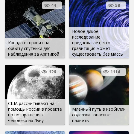
44
58
Новое дикое
исследование
Канада отправит на
предполагает, что
орбиту спутники для
гравитация может
наблюдения за Арктикой
существовать без массы
126
1114
США рассчитывают на
помощь России в проекте
Млечный путь в изобилии
по возвращению
содержит опасные
человека на Луну
планеты