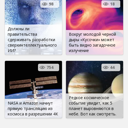
98
18
Должны ли
правительства
Вокруг молодой черной
сдерживать разработки
дыры «Кусочки» может
сверхинтеллектуального
быть видно загадочное
ИИ?
излучение
754
44
Редкое космическое
NASA и Amazon начнут
событие увидит, как 5
прямую трансляцию из
планет выровняются в
космоса в разрешении 4К
небе. Вот как смотреть.