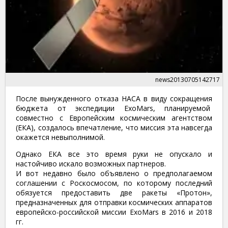
news20130705142717
После вынужденного отказа НАСА в виду сокращения
бюджета от экспедиции ExoMars, планируемой
совместно с Европейским космическим агентством
(ЕКА), создалось впечатление, что миссия эта навсегда
окажется невыполнимой.
Однако ЕКА все это время руки не опускало и
настойчиво искало возможных партнеров.
И вот недавно было объявлено о предполагаемом
соглашении с Роскосмосом, по которому последний
обязуется предоставить две ракеты «Протон»,
предназначенных для отправки космических аппаратов
европейско-российской миссии ExoMars в 2016 и 2018
гг.