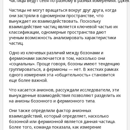
Частицы ведут себя по-разному в разных измерениях. (Джек
Частицы не могут вращаться вокруг друг друга, когда
они застряли в одномерном пространстве, что
вынуждает их взаимодействовать. Поскольку
взаимодействие частиц является ключевой частью их
классификации, одномерные пространства дают
ученым возможность анализировать характеристики
частиц.
Одно из ключевых различий между бозонами и
фермионами заключается в том, насколько они
«социальны». Проще говоря, бозоны имеют тенденцию
группироваться, а фермионы — нет. В жестких рамках
одного измерения эта «общительность» становится
еще более важной.
Что касается анионов, рассуждали исследователи, эти
вынужденные взаимодействия позволяют разделить их
на анионы бозонного и фермионного типа.
Они также определили фактор анионных
взаимодействий, который определяет, насколько
бозонной или фермионной является данная частица.
Более того, команда показала, как измерение