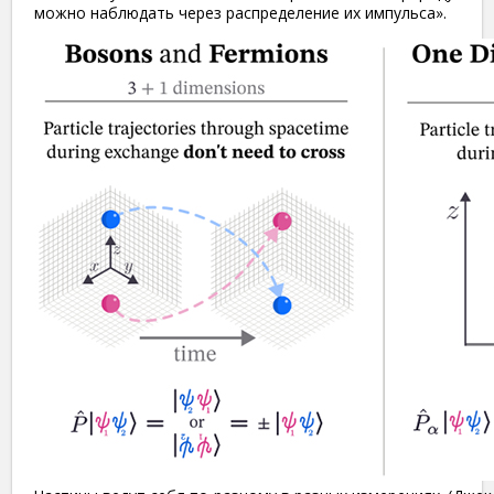
можно наблюдать через распределение их импульса».