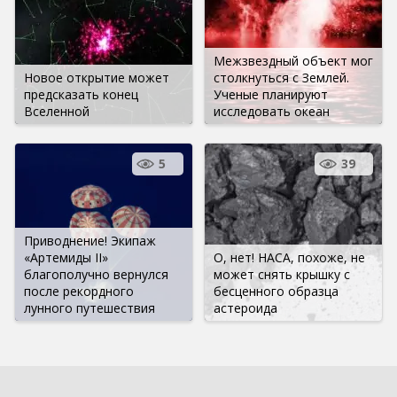
Межзвездный объект мог
Новое открытие может
столкнуться с Землей.
предсказать конец
Ученые планируют
Вселенной
исследовать океан
5
39
Приводнение! Экипаж
«Артемиды II»
О, нет! НАСА, похоже, не
благополучно вернулся
может снять крышку с
после рекордного
бесценного образца
лунного путешествия
астероида