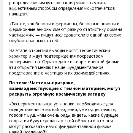
распределения импульсов частиц может служить
эффективным способом определения их «отпечатков
пальцев».
«Так же, как бозоны и фермионы, бозонные анионы и
фермионные анионы имеют разную статистику обмена
частицами», — пишут исследователи в одной из своих
опубликованных статей.
На этапе открытия выводы носят теоретический
характер и ждут подтверждения посредством
экспериментов. Однако даже в теоретической форме
эти открытия меняют наше фундаментальное
представление о частицах и их взаимодействиях.
По теме: Частицы-призраки,
взаимодействующие с темной материей, могут
раскрыть огромную космическую загадку
«Экспериментальные установки, необходимые для
осуществления этих наблюдений, уже существуют», —
говорит Буш. «Мы очень рады видеть, какие будущие
открытия будут сделаны в этой области и что они
могут рассказать нам о фундаментальной физике
нашей Вселенной».