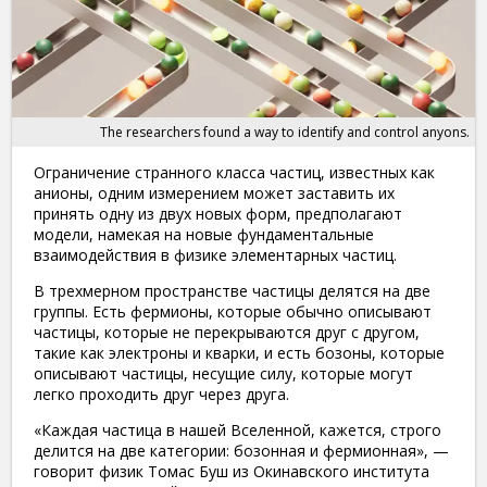
The researchers found a way to identify and control anyons.
Ограничение странного класса частиц, известных как
анионы, одним измерением может заставить их
принять одну из двух новых форм, предполагают
модели, намекая на новые фундаментальные
взаимодействия в физике элементарных частиц.
В трехмерном пространстве частицы делятся на две
группы. Есть фермионы, которые обычно описывают
частицы, которые не перекрываются друг с другом,
такие как электроны и кварки, и есть бозоны, которые
описывают частицы, несущие силу, которые могут
легко проходить друг через друга.
«Каждая частица в нашей Вселенной, кажется, строго
делится на две категории: бозонная и фермионная», —
говорит физик Томас Буш из Окинавского института