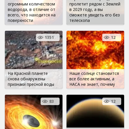
огромным количеством
пролетит рядом с Землей
водорода, в отличие от
в 2029 году, а вы
всего, что находится на
сможете увидеть его без
поверхности
телескопа
1351
12
На Красной планете
Наше солнце становится
снова обнаружены
все более активным, а
признаки пресной воды
НАСА не знает, почему
83
12