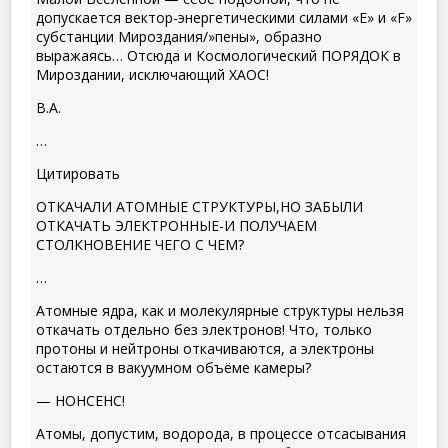
допускается вектор-энергетическими силами «Е» и «F»
субстанции Мироздания/»пены», образно
выражаясь… Отсюда и Космологический ПОРЯДОК в
Мироздании, исключающий ХАОС!
В.А.
…
Цитировать
ОТКАЧАЛИ АТОМНЫЕ СТРУКТУРЫ,НО ЗАБЫЛИ
ОТКАЧАТЬ ЭЛЕКТРОННЫЕ-И ПОЛУЧАЕМ
СТОЛКНОВЕНИЕ ЧЕГО С ЧЕМ?
…
Атомные ядра, как и молекулярные структуры нельзя
откачать отдельно без электронов! Что, только
протоны и нейтроны откачиваются, а электроны
остаются в вакуумном объёме камеры?
— НОНСЕНС!
Атомы, допустим, водорода, в процессе отсасывания