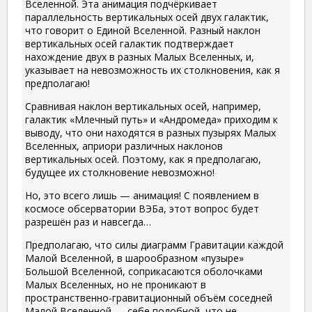
Вселенной. Эта анимация подчёркивает
параллельность вертикальных осей двух галактик,
что говорит о Единой Вселенной. Разный наклон
вертикальных осей галактик подтверждает
нахождение двух в разных Малых Вселенных, и,
указывает на невозможность их столкновения, как я
предполагаю!
Сравнивая наклон вертикальных осей, например,
галактик «Млечный путь» и «Андромеда» приходим к
выводу, что они находятся в разных пузырях Малых
Вселенных, априори различных наклонов
вертикальных осей. Поэтому, как я предполагаю,
будущее их столкновение невозможно!
Но, это всего лишь — анимация! С появлением в
космосе обсерватории ВЭБа, этот вопрос будет
разрешён раз и навсегда…
Предполагаю, что силы диаграмм Гравитации каждой
Малой Вселенной, в шарообразном «пузыре»
Большой Вселенной, соприкасаются оболочками
Малых Вселенных, но не проникают в
пространственно-гравитационный объём соседней
Малой Вселенной — себе подобной, что не