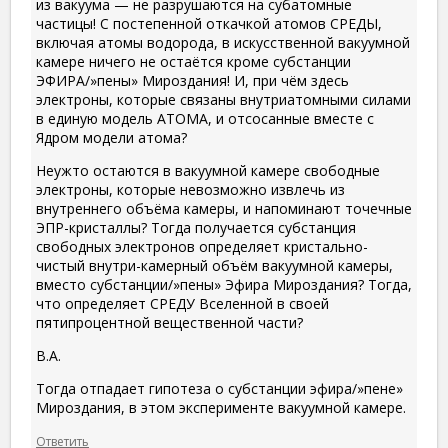
из вакуума — не разрушаются на субатомные
частицы! С постепенной откачкой атомов СРЕДЫ,
включая атомы водорода, в искусственной вакуумной
камере ничего не остаётся кроме субстанции
ЭФИРА/»пены» Мироздания! И, при чём здесь
электроны, которые связаны внутриатомными силами
в единую модель АТОМА, и отсосанные вместе с
Ядром модели атома?
Неужто остаются в вакуумной камере свободные
электроны, которые невозможно извлечь из
внутреннего объёма камеры, и напоминают точечные
ЭПР-кристаллы? Тогда получается субстанция
свободных электронов определяет кристально-
чистый внутри-камерный объём вакуумной камеры,
вместо субстанции/»пены» Эфира Мироздания? Тогда,
что определяет СРЕДУ Вселенной в своей
пятипроцентной вещественной части?
В.А.
Тогда отпадает гипотеза о субстанции эфира/»пене»
Мироздания, в этом эксперименте вакуумной камере.
Ответить