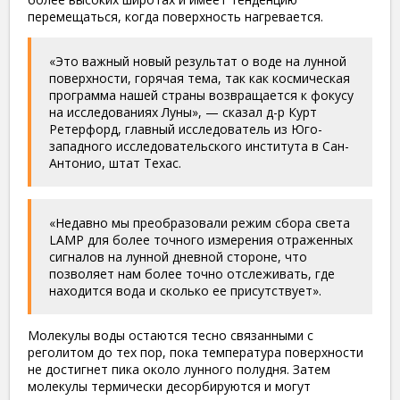
перемещаться, когда поверхность нагревается.
«Это важный новый результат о воде на лунной
поверхности, горячая тема, так как космическая
программа нашей страны возвращается к фокусу
на исследованиях Луны», — сказал д-р Курт
Ретерфорд, главный исследователь из Юго-
западного исследовательского института в Сан-
Антонио, штат Техас.
«Недавно мы преобразовали режим сбора света
LAMP для более точного измерения отраженных
сигналов на лунной дневной стороне, что
позволяет нам более точно отслеживать, где
находится вода и сколько ее присутствует».
Молекулы воды остаются тесно связанными с
реголитом до тех пор, пока температура поверхности
не достигнет пика около лунного полудня. Затем
молекулы термически десорбируются и могут