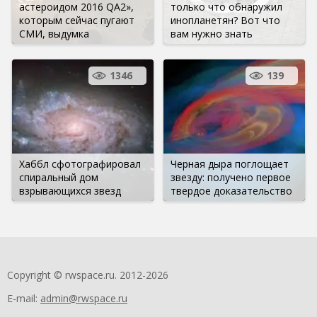
астероидом 2016 QA2»,
только что обнаружил
которым сейчас пугают
инопланетян? Вот что
СМИ, выдумка
вам нужно знать
1346
139
Хаббл сфотографировал
Черная дыра поглощает
спиральный дом
звезду: получено первое
взрывающихся звезд
твердое доказательство
Copyright © rwspace.ru. 2012-2026
E-mail:
admin@rwspace.ru