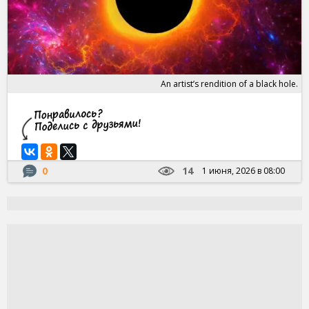
An artist’s rendition of a black hole.
0
14
1 июня, 2026 в 08:00