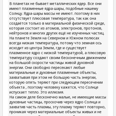
В планетах не бывает металлических ядер. Все они
имеют плазменные ядра-шары, подобные нашему
Солнцу. Ядра-шары массы не имеют. поэтому в них
отсутствует плюсовая температура, так как она
создаётся только в материальной физической среде,
которая состоит из атомов, электронов, протонов,
нейтронов и многих других ещё не изученных частиц.
На планете Земля на Северном и Южном полюсах
всегда низкая температура, потому что земная ось
исходит из центра Земли, где и существует
плазменное ядро с низкой температурой, а плюсовую
температуру создают своим бесконечным движением
на большой скорости частицы живой духовной
энергии. Они свободно пересекают любые
материальные и духовные плазменные объекты,
захватывая при этом не большую часть энергии,
которую опять теряют при следующем пересечении
объекта , поэтому человеку кажется, что Солнце
испускает тепло. Это иллюзия.
На самом деле бесконечно малые, не имеющие массы
духовные частицы, проскочив через ядро Солнца и
захватив часть плазмы, эту плазму теряют повторно,
проникая через материальные объекты живых и не