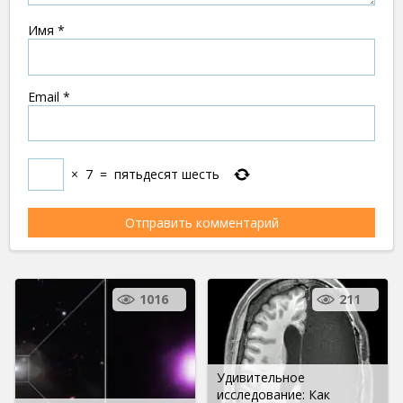
Имя
*
Email
*
×
7
=
пятьдесят шесть
1016
211
Удивительное
исследование: Как