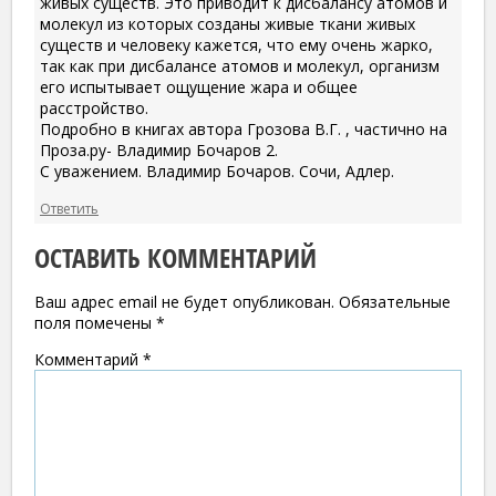
живых существ. Это приводит к дисбалансу атомов и
молекул из которых созданы живые ткани живых
существ и человеку кажется, что ему очень жарко,
так как при дисбалансе атомов и молекул, организм
его испытывает ощущение жара и общее
расстройство.
Подробно в книгах автора Грозова В.Г. , частично на
Проза.ру- Владимир Бочаров 2.
С уважением. Владимир Бочаров. Сочи, Адлер.
Ответить
ОСТАВИТЬ КОММЕНТАРИЙ
Ваш адрес email не будет опубликован.
Обязательные
поля помечены
*
Комментарий
*