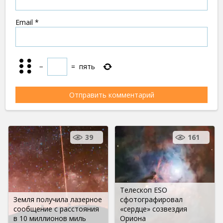
Email
*
−
=
пять
39
161
Телескоп ESO
Земля получила лазерное
сфотографировал
сообщение с расстояния
«сердце» созвездия
в 10 миллионов миль
Ориона