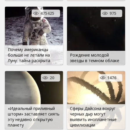
475425
975
Почему американцы
больше не летали на
Рождение молодой
Луну: тайна раскрыта
звезды в темном облаке
20
1476
«Идеальный приливный
Сферы Дайсона вокруг
шторм» заставляет сиять
черных дыр могут
эту недавно открытую
выявить инопланетные
планету
цивилизации