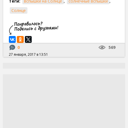
Теги:
вспышки на Солнце
,
солнечные вспышки
,
Солнце
0
569
27 января, 2017 в 13:51