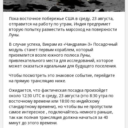
Пока восточное побережье США в среду, 23 августа,
отправится на работу по утрам, Индия предпримет
вторую попытку разместить марсоход на поверхности
Луны.
В случае успеха, Викрам из «Чандраяан-3» Посадочный
модуль станет первым кораблем, который
приземлится возле южного полюса Луны,
привлекательного места для исследований, которое
может оказаться идеальным для будущего поселения.
Чтобы посмотреть это знаковое событие, перейдите
на прямую трансляцию ниже.
Ожидается, что фактическая посадка произойдет
около 12:30 UTC в среду, 23 августа (это 8:30 утра по
восточному времени или 18:00 по индийскому
стандартному времени), но чтобы вы не пропустили
самое интересное , подключайтесь немного раньше,
так как полная трансляция должна начаться за 40
минут до этого времени.