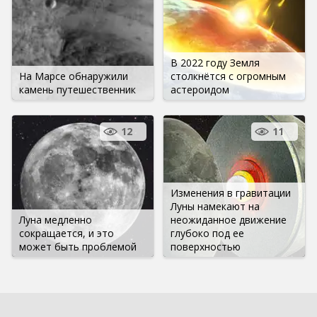
В 2022 году Земля
На Марсе обнаружили
столкнётся с огромным
камень путешественник
астероидом
12
11
Изменения в гравитации
Луны намекают на
Луна медленно
неожиданное движение
сокращается, и это
глубоко под ее
может быть проблемой
поверхностью