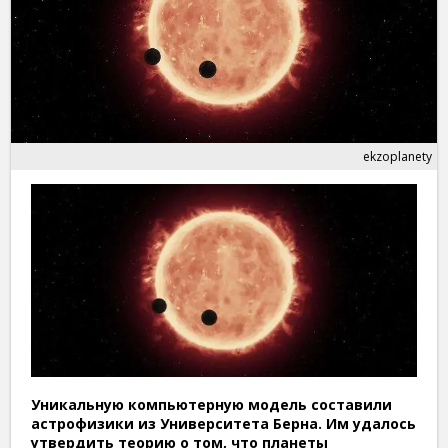
ekzoplanety
Уникальную компьютерную модель составили
астрофизики из Университета Берна. Им удалось
утвердить теорию о том, что планеты