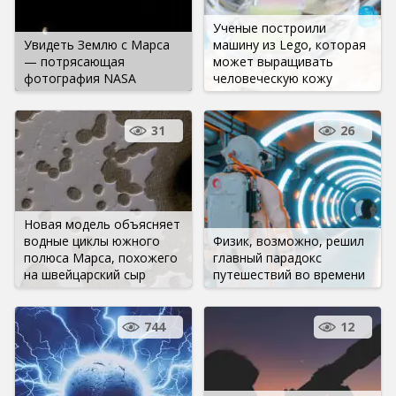
Ученые построили
Увидеть Землю с Марса
машину из Lego, которая
— потрясающая
может выращивать
фотография NASA
человеческую кожу
31
26
Новая модель объясняет
водные циклы южного
Физик, возможно, решил
полюса Марса, похожего
главный парадокс
на швейцарский сыр
путешествий во времени
744
12