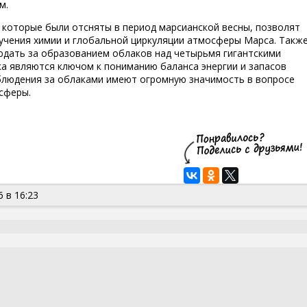
м.
которые были отсняты в период марсианской весны, позволят
учения химии и глобальной циркуляции атмосферы Марса. Такж
дать за образованием облаков над четырьмя гигантскими
ка являются ключом к пониманию баланса энергии и запасов
аблюдения за облаками имеют огромную значимость в вопросе
сферы.
 в 16:23