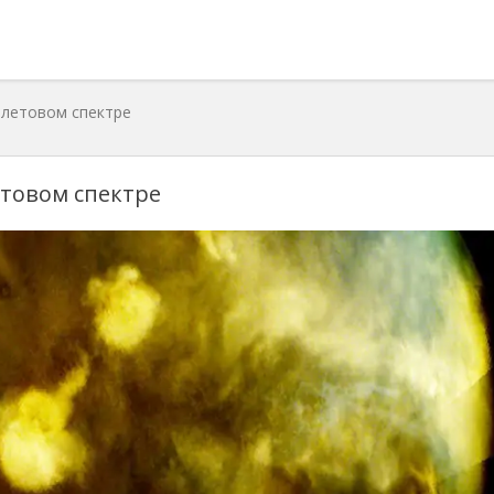
олетовом спектре
етовом спектре