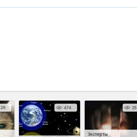
29
474
25
Эксперты