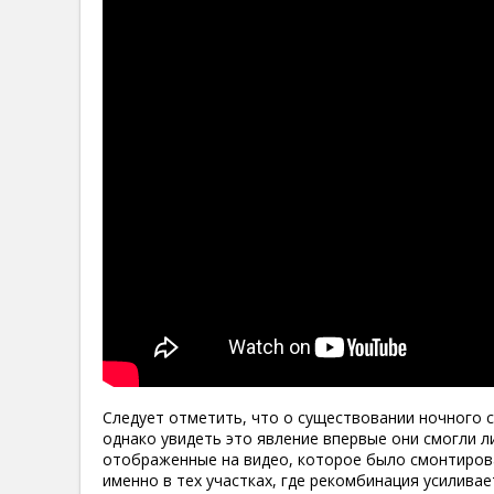
Следует отметить, что о существовании ночного 
однако увидеть это явление впервые они смогли л
отображенные на видео, которое было смонтирова
именно в тех участках, где рекомбинация усилив