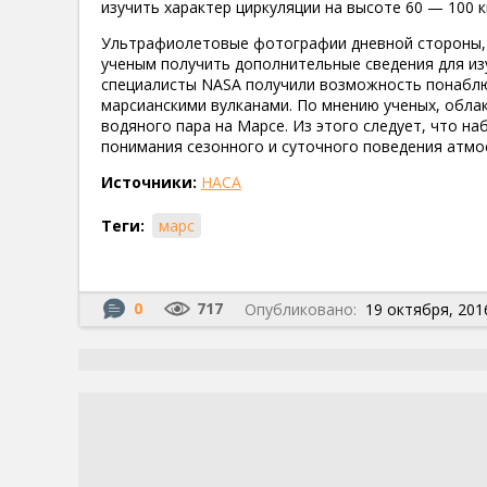
изучить характер циркуляции на высоте 60 — 100 к
Ультрафиолетовые фотографии дневной стороны, 
ученым получить дополнительные сведения для из
специалисты NASA получили возможность понаблю
марсианскими вулканами. По мнению ученых, обла
водяного пара на Марсе. Из этого следует, что н
понимания сезонного и суточного поведения атмо
Источники:
НАСА
Теги:
марс
0
717
Опубликовано:
19 октября, 2016