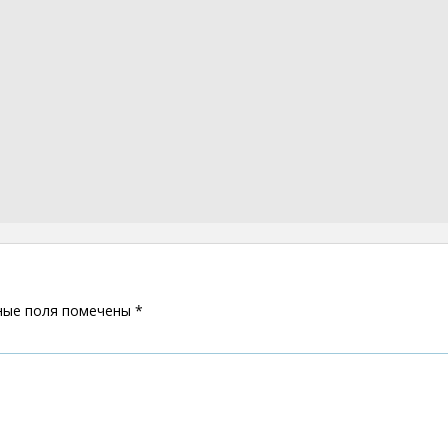
ные поля помечены
*