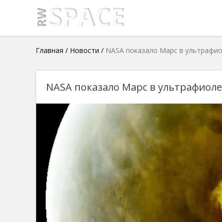
Главная
/
Новости
/
NASA показало Марс в ультрафи
NASA показало Марс в ультрафиол