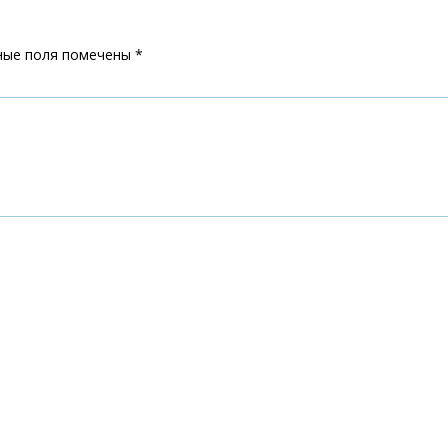
ные поля помечены
*