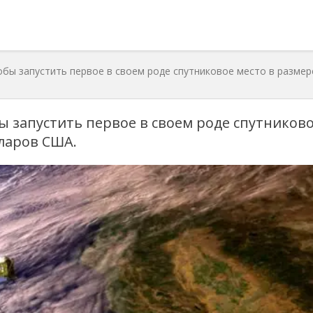
бы запустить первое в своем роде спутниковое место в размер
ы запустить первое в своем роде спутников
лларов США.