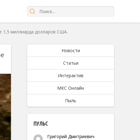
е 1,5 миллиарда долларов США.
Новости
ое
Статьи
Интерактив
МКС Онлайн
Пыль
ПУЛЬС
Григорий Дмитриевич