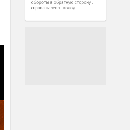
обороты в обратную сторону .
справа налево . колод…
е