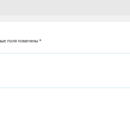
ные поля помечены
*