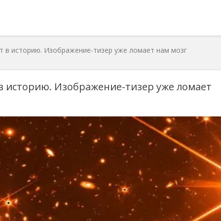
т в историю. Изображение-тизер уже ломает нам мозг
в историю. Изображение-тизер уже ломает