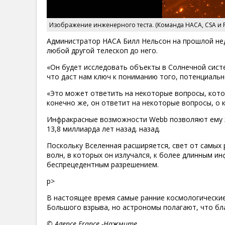
Изображение инженерного теста. (Команда НАСА, CSA и 
Администратор НАСА Билл Нельсон на прошлой нед
любой другой телескоп до него.
«Он будет исследовать объекты в Солнечной сист
что даст нам ключ к пониманию того, потенциальн
«Это может ответить на некоторые вопросы, котор
конечно же, он ответит на некоторые вопросы, о 
Инфракрасные возможности Webb позволяют ему з
13,8 миллиарда лет назад. назад.
Поскольку Вселенная расширяется, свет от самых
волн, в которых он излучался, к более длинным 
беспрецедентным разрешением.
p>
В настоящее время самые ранние космологически
Большого взрыва, но астрономы полагают, что бл
© Agence France -Нажмите