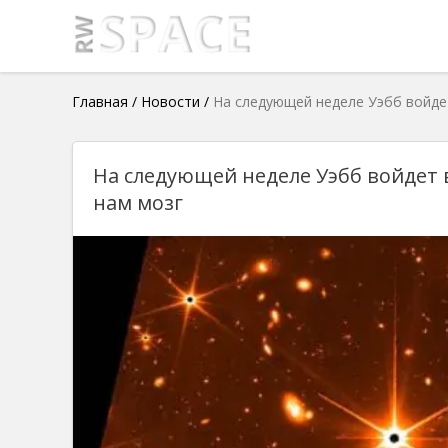
Главная
/
Новости
/
На следующей неделе Уэбб войде
На следующей неделе Уэбб войдет 
нам мозг