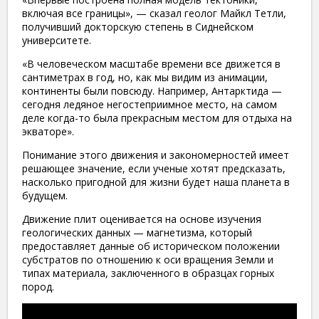
включая все границы», — сказал геолог Майкл Тетли,
получивший докторскую степень в Сиднейском
университете.
«В человеческом масштабе времени все движется в
сантиметрах в год, но, как мы видим из анимации,
континенты были повсюду. Например, Антарктида —
сегодня ледяное негостеприимное место, на самом
деле когда-то была прекрасным местом для отдыха на
экваторе».
Понимание этого движения и закономерностей имеет
решающее значение, если ученые хотят предсказать,
насколько пригодной для жизни будет наша планета в
будущем.
Движение плит оценивается на основе изучения
геологических данных — магнетизма, который
предоставляет данные об историческом положении
субстратов по отношению к оси вращения Земли и
типах материала, заключенного в образцах горных
пород.