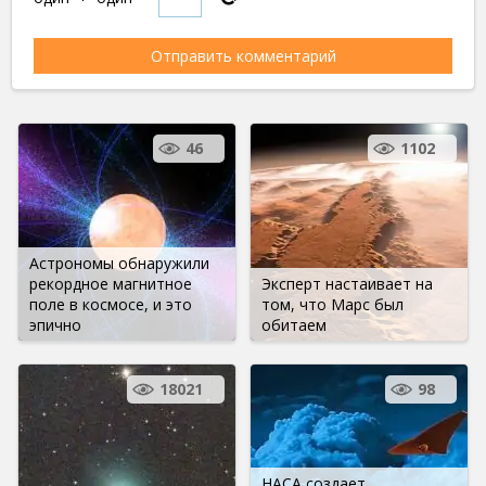
46
1102
Астрономы обнаружили
рекордное магнитное
Эксперт настаивает на
поле в космосе, и это
том, что Марс был
эпично
обитаем
18021
98
НАСА создает