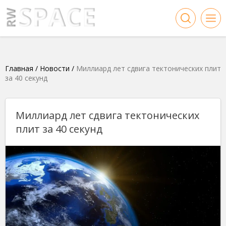
Главная
/
Новости
/
Миллиард лет сдвига тектонических плит
за 40 секунд
Миллиард лет сдвига тектонических
плит за 40 секунд