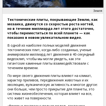
Земля
Тектонические плиты, покрывающие Землю, как
мозаика, движутся со скоростью роста ногтей,
но в течение миллиарда лет этого достаточно,
чтобы переместиться по всей планете — как
показано в новом увлекательном видео.
В одной из наиболее полных моделей движения
тектонических плит, когда-либо созданных, ученые
анимировали миллиард лет движения в 40-секундный
видеоклип, чтобы мы могли увидеть, как эти
гигантские каменные плиты взаимодействовали с
течением времени.
По мере своего движения плиты влияют на климат,
характер приливов, передвижения животных и их
эволюцию, вулканическую активность и многое другое:
они больше, чем просто прикрытие для планеты, это
система жизнеобеспечения, которая влияет на все,
что живет на поверхности.
«Впервые построена полная модель тектоники,