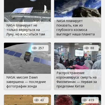
NASA планирует
NASA планирует не
показать, как из
только вернуться на
глубокого космоса
Луну, но и остаться там
выглядит наша планета
257
88
Распространение
NASA: миссия Dawn
коронавируса: смерть на
завершена — последние
Филлипинах — первая за
фотографии зонда
пределами Китая
43
419