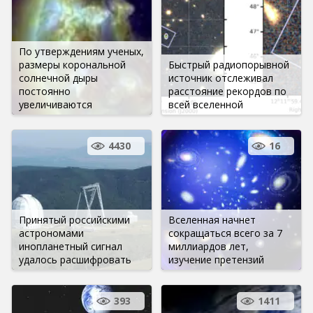
По утверждениям ученых,
размеры корональной
Быстрый радиопорывной
солнечной дыры
источник отслеживал
постоянно
расстояние рекордов по
увеличиваются
всей вселенной
4430
16
Принятый российскими
Вселенная начнет
астрономами
сокращаться всего за 7
инопланетный сигнал
миллиардов лет,
удалось расшифровать
изучение претензий
393
1411