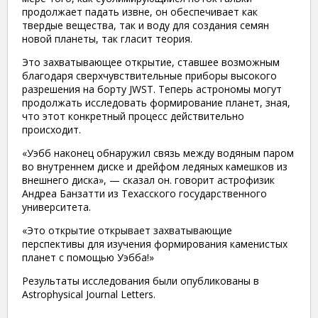
продолжает падать извне, он обеспечивает как
твердые вещества, так и воду для создания семян
новой планеты, так гласит теория.
Это захватывающее открытие, ставшее возможным
благодаря сверхчувствительные приборы высокого
разрешения на борту JWST. Теперь астрономы могут
продолжать исследовать формирование планет, зная,
что этот конкретный процесс действительно
происходит.
«Уэбб наконец обнаружил связь между водяным паром
во внутреннем диске и дрейфом ледяных камешков из
внешнего диска», — сказал он. говорит астрофизик
Андреа Банзатти из Техасского государственного
университета.
«Это открытие открывает захватывающие
перспективы для изучения формирования каменистых
планет с помощью Уэбба!»
Результаты исследования были опубликованы в
Astrophysical Journal Letters.