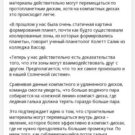
материалы действительно могут перемещаться по
протопланетным дискам, хотя на компактных дисках
это происходит легче.
«В прошлом у нас была очень статичная картина
формирования планет, почти как будто существовали
изолированные зоны, из которых формировались
планеты», говорит ученый-планетолог Колетт Салик из
колледжа Вассар.
«Теперь у нас действительно есть доказательства
того, что эти зоны могут взаимодействовать друг с
другом. Предполагается, что то же самое произошло и
в нашей Солнечной системе».
Сравнивая данные компактного и удлиненного дисков,
команда смогла увидеть, что больше водяного пара
собирается на «снежной линии» компакт-диска, где
ледяная галька должна терять гораздо больше пара.
Это подтверждает идею о том, что строительные
материалы могут перемещаться внутрь диска –
явление, которое более эффективно в компакт-дисках,
где не нужно преодолевать большие промежутки. По
мере того, как сублимирующийся поток гальки