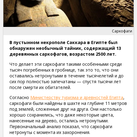
Саркофаги
В пустынном некрополе Саккара в Египте был
обнаружен необычный тайник, содержащий 13
деревянных саркофагов, возрастом 2500 лет.
Что делает эти саркофаги такими особенными среди
тысяч погребенных в гробнице, так это то, что они
оставались нетронутыми в течение тысячелетий и до
сих пор полностью запечатаны — спустя тысячи лет
после смерти их обитателей.
Согласно
Министерству туризма и древностей Египта
,
саркофаги были найдены в шахте на глубине 11 метров
под землей, сложенные друг на друга. Они настолько
хорошо сохранились, что даже некоторые цвета,
нанесенные на дерево, остались нетронутыми.
Первоначальный анализ показал, что саркофаги
нетронуты с момента их захоронения.