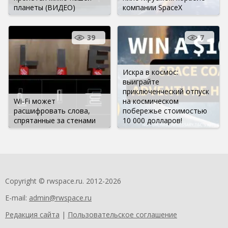
планеты (ВИДЕО)
компании SpaceX
39
7
Искра в космос:
выиграйте
приключенческий отпуск
Wi-Fi может
на космическом
расшифровать слова,
побережье стоимостью
спрятанные за стенами
10 000 долларов!
Copyright © rwspace.ru. 2012-2026
E-mail:
admin@rwspace.ru
Редакция сайта
|
Пользовательское соглашение