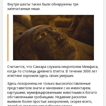
Внутри шахты также были обнаружены три
запечатанные ниши.
Считается, что Саккара служила некрополем Мемфиса,
когда-то столицы древнего Египта. В течение 3000 лет
египтяне хоронили здесь своих умерших.
Здесь похоронены не только высокопоставленные
представители знати и чиновники с их инвентарем,
картушами, мумифицированными животными и богато
обставленными гробницами. Недавние раскопки
выявили более простые захоронения, скорее всего,
людей из среднего или рабочего класса.