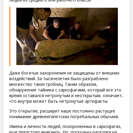
Даже богатые захоронения не защищены от внешних
воздействий. За тысячелетия было разграблено
множество таких гробниц. Таким образом,
обнаружение тайника с саркофагами, который все это
время оставался нетронутым и неоткрытым, означает,
что внутри может быть нетронутые артефакты.
Это открытие, расширит наше постоянно растущее
понимание древнеегипетских погребальных обычаев.
Имена и личности людей, похороненных в саркофагах,
еще предстоит выяснить. Но, поскольку раскопки на