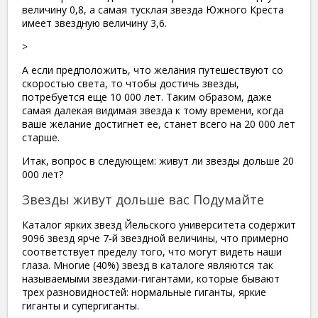
величину 0,8, а самая тусклая звезда Южного Креста
имеет звездную величину 3,6.
>
А если предположить, что желания путешествуют со
скоростью света, то чтобы достичь звезды,
потребуется еще 10 000 лет. Таким образом, даже
самая далекая видимая звезда к тому времени, когда
ваше желание достигнет ее, станет всего на 20 000 лет
старше.
Итак, вопрос в следующем: живут ли звезды дольше 20
000 лет?
Звезды живут дольше вас Подумайте
Каталог ярких звезд Йельского университета содержит
9096 звезд ярче 7-й звездной величины, что примерно
соответствует пределу того, что могут видеть наши
глаза. Многие (40%) звезд в каталоге являются так
называемыми звездами-гигантами, которые бывают
трех разновидностей: нормальные гиганты, яркие
гиганты и супергиганты.