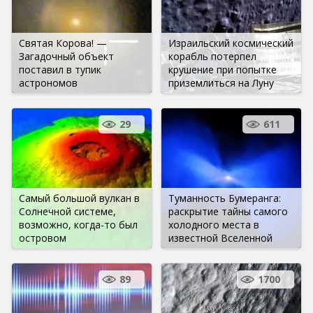
Святая Корова! —
Израильский космический
Загадочный объект
корабль потерпел
поставил в тупик
крушение при попытке
астрономов
приземлиться на Луну
29
611
Самый большой вулкан в
Туманность Бумеранга:
Солнечной системе,
раскрытие тайны самого
возможно, когда-то был
холодного места в
островом
известной Вселенной
89
1700