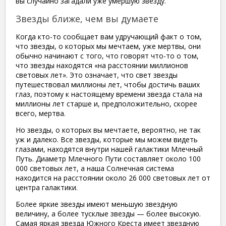
вы случайно загадали уже умершую звезду.
Звезды ближе, чем вы думаете
Когда кто-то сообщает вам удручающий факт о том,
что звезды, о которых мы мечтаем, уже мертвы, они
обычно начинают с того, что говорят что-то о том,
что звезды находятся «на расстоянии миллионов
световых лет». Это означает, что свет звезды
путешествовал миллионы лет, чтобы достичь ваших
глаз, поэтому к настоящему времени звезда стала на
миллионы лет старше и, предположительно, скорее
всего, мертва.
Но звезды, о которых вы мечтаете, вероятно, не так
уж и далеко. Все звезды, которые мы можем видеть
глазами, находятся внутри нашей галактики Млечный
Путь. Диаметр Млечного Пути составляет около 100
000 световых лет, а наша Солнечная система
находится на расстоянии около 26 000 световых лет от
центра галактики.
Более яркие звезды имеют меньшую звездную
величину, а более тусклые звезды — более высокую.
Самая яркая звезда Южного Креста имеет звездную