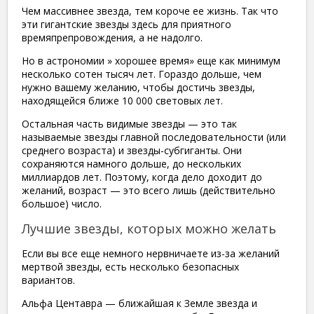
Чем массивнее звезда, тем короче ее жизнь. Так что
эти гигантские звезды здесь для приятного
времяпрепровождения, а не надолго.
Но в астрономии » хорошее время» еще как минимум
несколько сотен тысяч лет. Гораздо дольше, чем
нужно вашему желанию, чтобы достичь звезды,
находящейся ближе 10 000 световых лет.
Остальная часть видимые звезды — это так
называемые звезды главной последовательности (или
среднего возраста) и звезды-субгиганты. Они
сохраняются намного дольше, до нескольких
миллиардов лет. Поэтому, когда дело доходит до
желаний, возраст — это всего лишь (действительно
большое) число.
Лучшие звезды, которых можно желать
Если вы все еще немного нервничаете из-за желаний
мертвой звезды, есть несколько безопасных
вариантов.
Альфа Центавра — ближайшая к Земле звезда и