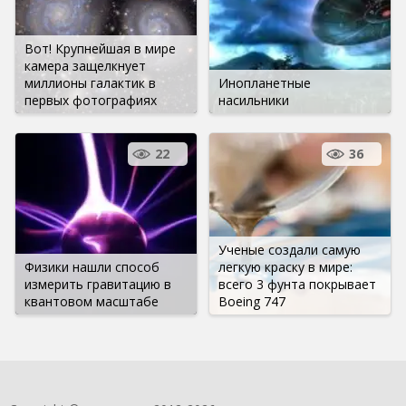
Вот! Крупнейшая в мире
камера защелкнует
миллионы галактик в
Инопланетные
первых фотографиях
насильники
22
36
Ученые создали самую
Физики нашли способ
легкую краску в мире:
измерить гравитацию в
всего 3 фунта покрывает
квантовом масштабе
Boeing 747