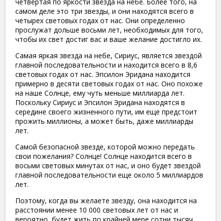
четвертая по яркости звезда на небе. Более того, на
самом деле это три звезды, и они находятся всего в
четырех световых годах от нас. Они определенно
прослужат дольше восьми лет, необходимых для того,
чтобы их свет достиг вас и ваше желание достигло их.
Самая яркая звезда на небе, Сириус, является звездой
главной последовательности и находится всего в 8,6
световых годах от нас. Эпсилон Эридана находится
примерно в десяти световых годах от нас. Оно похоже
на наше Солнце, ему чуть меньше миллиарда лет.
Поскольку Сириус и Эпсилон Эридана находятся в
середине своего жизненного пути, им еще предстоит
прожить миллионы, а может быть, даже миллиарды
лет.
Самой безопасной звезде, которой можно передать
свои пожелания? Солнце! Солнце находится всего в
восьми световых минутах от нас, и оно будет звездой
главной последовательности еще около 5 миллиардов
лет.
Поэтому, когда вы желаете звезду, она находится на
расстоянии менее 10 000 световых лет от нас и
вероятно, будет жить по крайней мере сотни тысяч