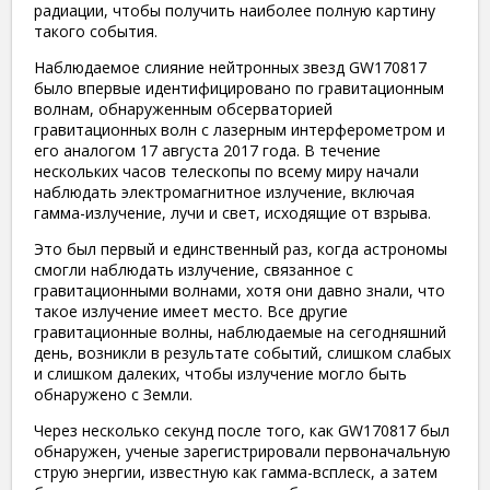
радиации, чтобы получить наиболее полную картину
такого события.
Наблюдаемое слияние нейтронных звезд GW170817
было впервые идентифицировано по гравитационным
волнам, обнаруженным обсерваторией
гравитационных волн с лазерным интерферометром и
его аналогом 17 августа 2017 года. В течение
нескольких часов телескопы по всему миру начали
наблюдать электромагнитное излучение, включая
гамма-излучение, лучи и свет, исходящие от взрыва.
Это был первый и единственный раз, когда астрономы
смогли наблюдать излучение, связанное с
гравитационными волнами, хотя они давно знали, что
такое излучение имеет место. Все другие
гравитационные волны, наблюдаемые на сегодняшний
день, возникли в результате событий, слишком слабых
и слишком далеких, чтобы излучение могло быть
обнаружено с Земли.
Через несколько секунд после того, как GW170817 был
обнаружен, ученые зарегистрировали первоначальную
струю энергии, известную как гамма-всплеск, а затем