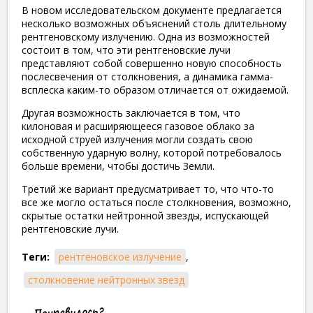
В новом исследовательском документе предлагается
несколько возможных объяснений столь длительному
рентгеновскому излучению. Одна из возможностей
состоит в том, что эти рентгеновские лучи
представляют собой совершенно новую способность
послесвечения от столкновения, а динамика гамма-
всплеска каким-то образом отличается от ожидаемой.
Другая возможность заключается в том, что
килоновая и расширяющееся газовое облако за
исходной струей излучения могли создать свою
собственную ударную волну, которой потребовалось
больше времени, чтобы достичь Земли.
Третий же вариант предусматривает то, что что-то
все же могло остаться после столкновения, возможно,
скрытые остатки нейтронной звезды, испускающей
рентгеновские лучи.
Теги:
рентгеновское излучение
,
столкновение нейтронных звезд