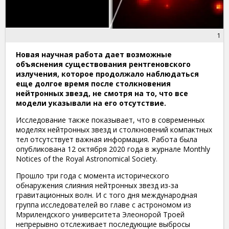
1
Новая научная работа дает возможные
объяснения существования рентгеновского
излучения, которое продолжало наблюдаться
еще долгое время после столкновения
нейтронных звезд, не смотря на то, что все
модели указывали на его отсутствие.
Исследование также показывает, что в современных
моделях нейтронных звезд и столкновений компактных
тел отсутствует важная информация. Работа была
опубликована 12 октября 2020 года в журнале Monthly
Notices of the Royal Astronomical Society.
Прошло три года с момента исторического
обнаружения слияния нейтронных звезд из-за
гравитационных волн. И с того дня международная
группа исследователей во главе с астрономом из
Мэрилендского университета Элеонорой Троей
непрерывно отслеживает последующие выбросы