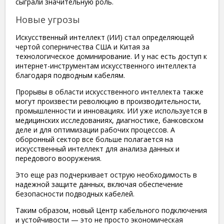
сыграли значительную роль.
Новые угрозы
Искусственный интеллект (ИИ) стал определяющей
чертой соперничества США и Китая за
технологическое доминирование. И у нас есть доступ к
интернет-инструментам искусственного интеллекта
благодаря подводным кабелям.
Прорывы в области искусственного интеллекта также
могут произвести революцию в производительности,
промышленности и инновациях. ИИ уже используется в
медицинских исследованиях, диагностике, банковском
деле и для оптимизации рабочих процессов. А
оборонный сектор все больше полагается на
искусственный интеллект для анализа данных и
передового вооружения.
Это еще раз подчеркивает острую необходимость в
надежной защите данных, включая обеспечение
безопасности подводных кабелей.
Таким образом, новый Центр кабельного подключения
и устойчивости — это не просто экономическая