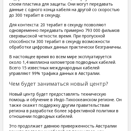
слоем пластика для защиты. Они могут передавать
данные с одного конца кабеля на другой со скоростью
до 300 терабит в секунду.
Для контекста: 20 терабит в секунду позволяют
одновременно передавать примерно 793 000 фильмов
сверхвысокой четкости. время. При пропускной
способности 300 терабит в секунду возможности
обработки цифровых данных практически безграничны.
В настоящее время во всем мире эксплуатируется
около 1,4 миллиона километров подводных кабелей.
Всего 15 известных международных кабелей
управляют 99% трафика данных в Австралии.
Чем будет заниматься новый центр?
Новый центр будет предоставлять техническую
помощь и обучение в Индо-Тихоокеанском регионе. Он
также окажет поддержку другим правительствам
региона в разработке более эффективной политики в
отношении подводных кабелей.
Это продолжает давнюю приверженность Австралии