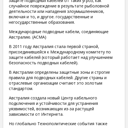
защите подводных кабелей от таких угроз, как
случайное повреждение в результате рыболовной
деятельности или нападения злоумышленников,
включая и то, и другое. государственные и
негосударственные образования.
Международные подводные кабели, соединяющие
Австралию. (
ACMA)
В 2011 году Австралия стала первой страной,
присоединившейся к Международному комитету по
защите кабелей (который работает над улучшением
безопасность подводных кабелей).
В Австралии определены защитные зоны и строгие
правила для подводных кабелей. Другие страны и
отраслевые организации считают это золотым
стандартом.
Австралия создала новый Центр кабельного
подключения и устойчивости для устранения
уязвимостей, возникающих из-за растущей
зависимости от Интернета.
Но глобально Технополитические события также