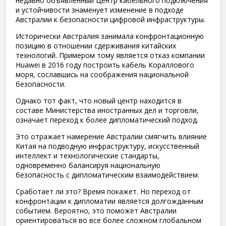
недавно объявленный Центр кабельного подключения
и устойчивости знаменует изменение в подходе
Австралии к безопасности цифровой инфраструктуры.
Исторически Австралия занимала конфронтационную
позицию в отношении сдерживания китайских
технологий. Примером тому является отказ компании
Huawei в 2016 году построить кабель Кораллового
моря, сославшись на соображения национальной
безопасности.
Однако тот факт, что новый центр находится в
составе Министерства иностранных дел и торговли,
означает переход к более дипломатический подход.
Это отражает намерение Австралии смягчить влияние
Китая на подводную инфраструктуру, искусственный
интеллект и технологические стандарты,
одновременно балансируя национальную
безопасность с дипломатическим взаимодействием.
Сработает ли это? Время покажет. Но переход от
конфронтации к дипломатии является долгожданным
событием. Вероятно, это поможет Австралии
ориентироваться во все более сложном глобальном