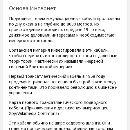
Основа Интернет
Подводные телекоммуникационные кабели проложены
по дну океана на глубине до 8000 метров. Их
происхождение восходит к середине 19-го века,
движимое деловыми интересами и необходимостью
имперского контроля.
Британская империя инвестировала в эти кабели,
чтобы соединить и контролировать свои отдаленные
территории. Фактически их называли «нервной
системой Британской империи».
Первый трансатлантический кабель в 1858 году
продемонстрировал потенциал быстрой связи между
континентами. Это произвело революцию в бизнесе и
управлении.
Карта первого трансатлантического подводного
кабеля.
(Приключения и достижения американцев
Хоу/Wikimedia Commons)
Эти кабели обычно не шире садового шланга. Они
содержат оптические волокна, обернутые толстым