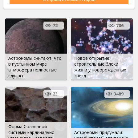
72
706
Астрономы считают, что
Новое открытие:
в пустынном мире
строительные блоки
атмосфера полностью
жизни у новорожденных
сдулась
звезд
23
3489
Форма Солнечной
системы кардинально
Астрономы придумали