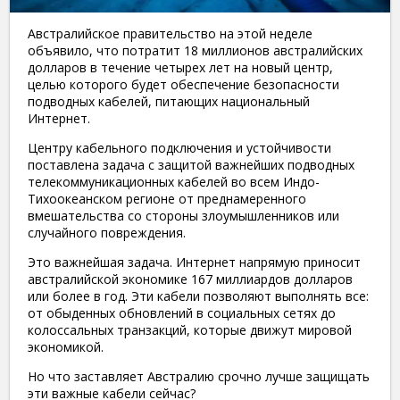
Австралийское правительство на этой неделе
объявило, что потратит 18 миллионов австралийских
долларов в течение четырех лет на новый центр,
целью которого будет обеспечение безопасности
подводных кабелей, питающих национальный
Интернет.
Центру кабельного подключения и устойчивости
поставлена ​​задача с защитой важнейших подводных
телекоммуникационных кабелей во всем Индо-
Тихоокеанском регионе от преднамеренного
вмешательства со стороны злоумышленников или
случайного повреждения.
Это важнейшая задача. Интернет напрямую приносит
австралийской экономике 167 миллиардов долларов
или более в год. Эти кабели позволяют выполнять все:
от обыденных обновлений в социальных сетях до
колоссальных транзакций, которые движут мировой
экономикой.
Но что заставляет Австралию срочно лучше защищать
эти важные кабели сейчас?