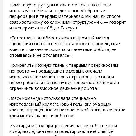
» имитируя структуры кожи и связок человека, и
используя специально сделанные V-образные
перфорации в твердых материалах, мы нашли способ
связывать кожу со сложными структурами», — говорит
инженер-механик Сёдзи Такеучи.
«Естественная гибкость кожа и прочный метод
сцепления означают, что кожа может перемещаться
вместе с механическими компонентами робота, не
отрываясь и не отслаиваясь».
Прикрепить кожную ткань к твердым поверхностям
непросто — предыдущие подходы включали
использование миниатюрных крючков. – хотя они
плохо работали на изогнутых поверхностях и могли
ограничить возможное движение робота.
Здесь команда использовала специально
изготовленный коллагеновый гель, включающий
клетки, выращенные из человеческой кожи, в качестве
клей между тканью и роботом.
Имитируя метод прикрепления нашей собственной
кожи, исследователи спроектировали небольшие