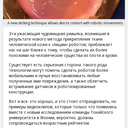
A new sticking technique allows skin to contort with robotic movements.
Эта ужасающая чудовищная ухмылка, возникшая в
результате нового метода прикрепления ткани
человеческой кожи к «лицам» роботов, приближает
нас на шаг ближе к тому, чтобы сделать их более
похожими на человеческие существа из плоти и крови.
Существует есть серьезная сторона: такого рода
технологии могут помочь сделать роботов более
мобильными и лучше восстанавливать любые
полученные ими повреждения, а также облегчить
встраивание датчиков в роботизированные
конструкции.
Вот и все. это хорошо, и это стоит отпраздновать, но
примеры видеоклипов, которые только что появились
вместе с новым исследованием команды Токийского
университета в Японии, вероятно, должны
сопровождаться возрастным рейтингом.