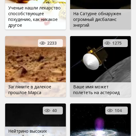
Ученые нашли лекарство
способствующее
На Сатурне обнаружен
похудению, как никакое
огромный дисбаланс
другое
энергий
2233
1275
Загляните в далекое
Ваше имя может
прошлое Марса
полететь на астероид
40
104
Нейтрино высоких