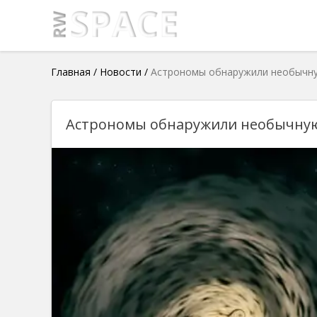
Главная
/
Новости
/
Астрономы обнаружили необычну
Астрономы обнаружили необычную