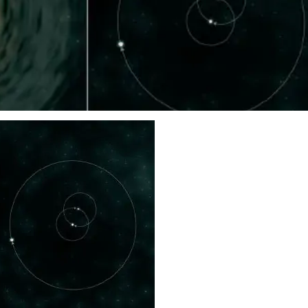
galaktika-l1448