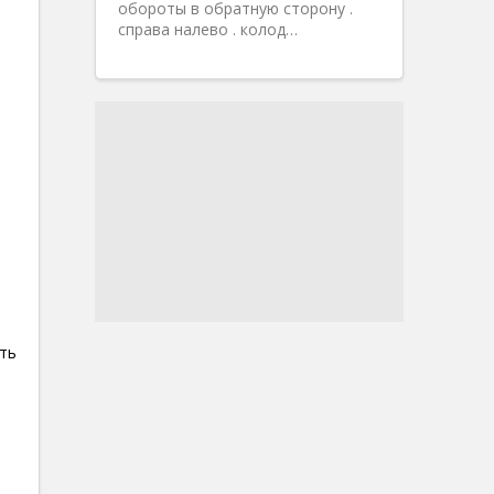
обороты в обратную сторону .
справа налево . колод…
ть