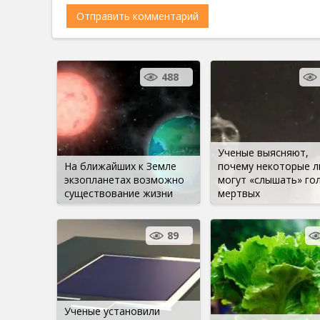
488
Ученые выясняют,
На ближайших к Земле
почему некоторые 
экзопланетах возможно
могут «слышать» го
существование жизни
мертвых
89
Ученые установили