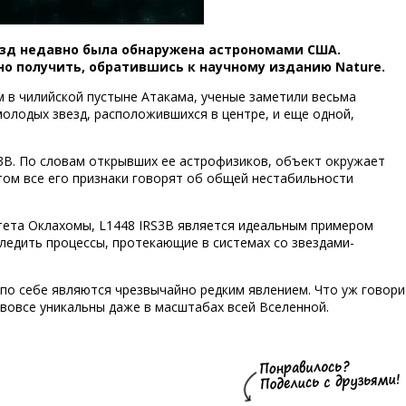
езд недавно была обнаружена астрономами США.
 получить, обратившись к научному изданию Nature.
 в чилийской пустыне Атакама, ученые заметили весьма
олодых звезд, расположившихся в центре, и еще одной,
S3B. По словам открывших ее астрофизиков, объект окружает
том все его признаки говорят об общей нестабильности
ета Оклахомы, L1448 IRS3B является идеальным примером
ледить процессы, протекающие в системах со звездами-
 по себе являются чрезвычайно редким явлением. Что уж говори
 вовсе уникальны даже в масштабах всей Вселенной.