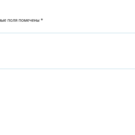
ные поля помечены
*