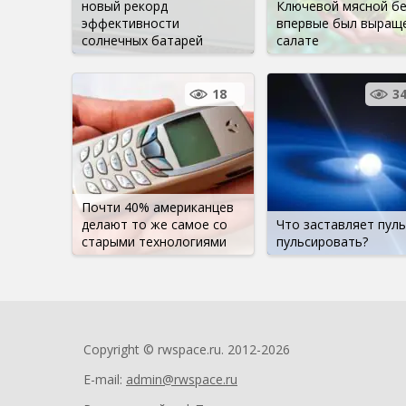
новый рекорд
Ключевой мясной б
эффективности
впервые был выраще
солнечных батарей
салате
18
3
Почти 40% американцев
делают то же самое со
Что заставляет пуль
старыми технологиями
пульсировать?
Copyright © rwspace.ru. 2012-2026
E-mail:
admin@rwspace.ru