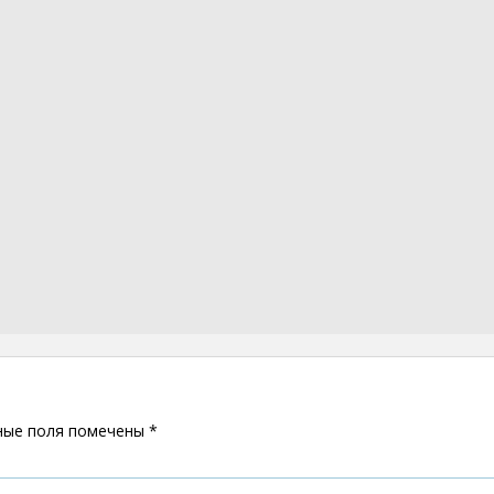
ные поля помечены
*