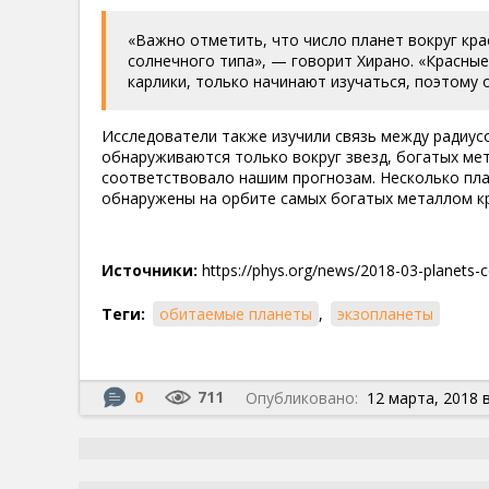
«Важно отметить, что число планет вокруг кра
солнечного типа», — говорит Хирано. «Красны
карлики, только начинают изучаться, поэтому 
Исследователи также изучили связь между радиус
обнаруживаются только вокруг звезд, богатых мет
соответствовало нашим прогнозам. Несколько пла
обнаружены на орбите самых богатых металлом кр
Источники:
https://phys.org/news/2018-03-planets-c
Теги:
обитаемые планеты
,
экзопланеты
0
711
Опубликовано:
12 марта, 2018 в