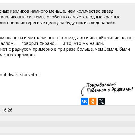
сных карликов намного меньше, чем количество звезд
е карликовые системы, особенно самые холодные красные
они очень интересные цели для будущих исследований».
ом планеты и металличностью звезды-хозяина. «Большие плане
аллом, — говорит Хирано, — и то, что мы нашли,
нет с радиусом примерно в три раза больше, чем Земля, были
асных карликов».
ool-dwarf-stars.html
 16:26