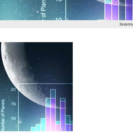
Экзопл