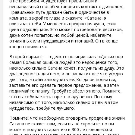
а не просьбой. «Существует правильный и
неправильный способ установить контакт с дьяволом.
Правильный путь должен быть в одиночестве в
комнате, закройте глаза и скажите: «Сатана, я
призываю тебя. У меня есть прекрасная душа, если
цена подходящая». Это может потребовать десятков,
даже сотен попыток, но любой ценой, избегайте
отчаянных или нуждающихся интонаций. Он в конце
концов появится».
Второй вариант — сделка с позиции силы. «До сих пор
самая большая ошибка людей это недооценка того,
насколько сильно Сатана хочет, получить их душу. Это
драгоценность для него, и он заплатит все что угодно
для того, чтобы заполучить ее. Когда он появится,
заставьте его сделать первое предложение, а затем
поднимайте планку. Требуйте абсолютного. Помните,
что вы собираетесь гореть в аду вечно. Поэтому
независимо от того, насколько сильно от вы в этом
нуждаетесь, требуйте лучшего.
Помните, что необходимо оговорить продление жизни.
Сатана не скажет вам, если вы не спросите, но вы
можете получить гарантию в 300 лет юношеской