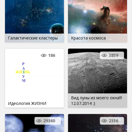
Галактические кластеры
Красота космоса
186
3859
Вид луны из моего окна!!!
Идеология ЖИЗНИ
12.07.2014 :)
29360
2356