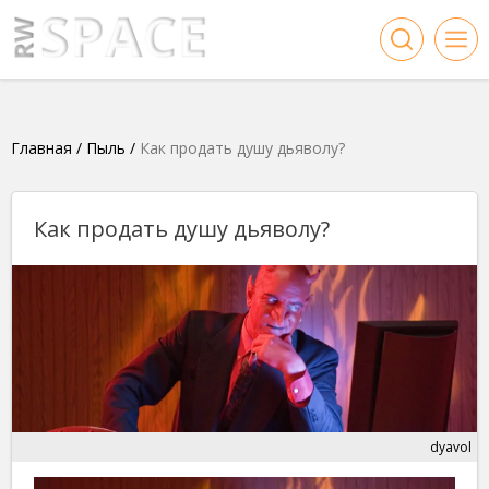
Главная
/
Пыль
/
Как продать душу дьяволу?
Как продать душу дьяволу?
dyavol