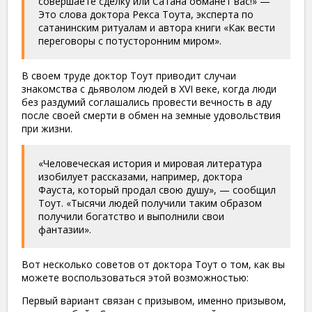
совершаете сделку или Сатана обманет вас!» —
Это слова доктора Рекса Тоута, эксперта по
сатанинским ритуалам и автора книги «Как вести
переговоры с потусторонним миром».
В своем труде доктор Тоут приводит случаи
знакомства с дьяволом людей в
XVI
веке
, когда люди
без раздумий соглашались провести вечность в аду
после своей смерти в обмен на земные удовольствия
при жизни.
«Человеческая история и мировая литература
изобилует рассказами, например, доктора
Фауста, который продал свою душу», — сообщил
Тоут. «Тысячи людей получили таким образом
получили богатство и выполнили свои
фантазии».
Вот несколько советов от доктора Тоут о том, как вы
можете воспользоваться этой возможностью:
Первый вариант связан с призывом, именно призывом,