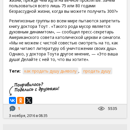
жизни, прежде чем идти на вечное проклятье. Зачем
пользоваться всего лишь 75 или 80 годами
безрассудной жизни, когда вы можете получить 300?»
Религиозные группы во всем мире пытаются запретить
книгу доктора Тоут . «Такого рода мусор является
духовным динамитом», — сообщил пресс-секретарь
Американского совета католической церкви и синагоги.
«Мы не можем с чистой совестью смотреть на то, как
люди читают литературу об уничтожении своих душ».
Однако, у доктора Тоута другое мнение, — «Это ваша
душа! Делайте с ней то, что вы хотите».
Теги:
как продать душу дьяволу
,
продать душу
1
5535
3 ноября, 2016 в 08:35