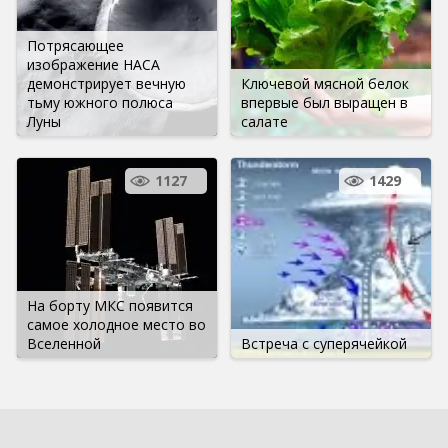
Потрясающее
изображение НАСА
демонстрирует вечную
Ключевой мясной белок
тьму южного полюса
впервые был выращен в
Луны
салате
1127
1429
На борту МКС появится
самое холодное место во
Вселенной
Встреча с суперячейкой