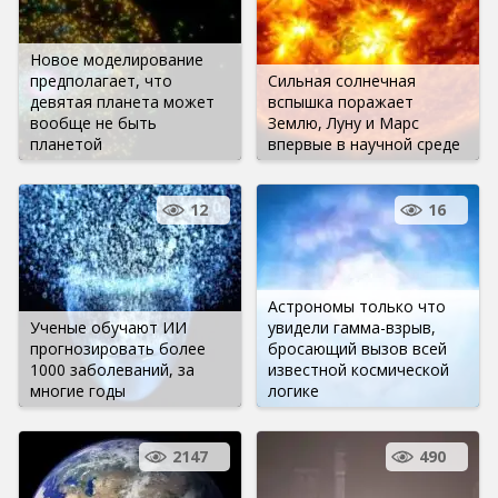
Новое моделирование
предполагает, что
Сильная солнечная
девятая планета может
вспышка поражает
вообще не быть
Землю, Луну и Марс
планетой
впервые в научной среде
12
16
Астрономы только что
Ученые обучают ИИ
увидели гамма-взрыв,
прогнозировать более
бросающий вызов всей
1000 заболеваний, за
известной космической
многие годы
логике
2147
490