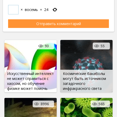
×
восемь
=
24
93
55
Искусственный интеллект
Космические бакиболы
не может справиться с
могут быть источником
хаосом, но обучение
загадочного
физике может помочь
инфракрасного света
8996
565