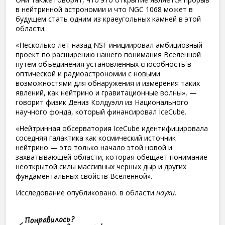
в нейтринной астрономии и что NGC 1068 может в
будущем стать одним из краеугольных камней в этой
области.
«Несколько лет назад NSF инициировал амбициозный
проект по расширению нашего понимания Вселенной
путем объединения установленных способность в
оптической и радиоастрономии с новыми
возможностями для обнаружения и измерения таких
явлений, как нейтрино и гравитационные волны», —
говорит физик Дениз Колдуэлл из Национального
научного фонда, который финансировал IceCube.
«Нейтринная обсерватория IceCube идентифицировала
соседняя галактика как космический источник
нейтрино — это только начало этой новой и
захватывающей области, которая обещает понимание
неоткрытой силы массивных черных дыр и других
фундаментальных свойств Вселенной».
Исследование опубликовано. в области
науки
.