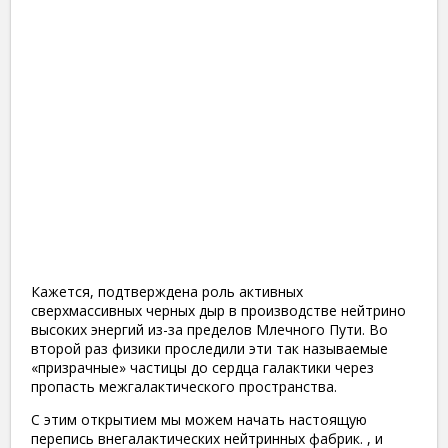
Кажется, подтверждена роль активных
3
сверхмассивных черных дыр в производстве нейтрино
высоких энергий из-за пределов Млечного Пути. Во
второй раз физики проследили эти так называемые
«призрачные» частицы до сердца галактики через
пропасть межгалактического пространства.
С этим открытием мы можем начать настоящую
перепись внегалактических нейтринных фабрик. , и