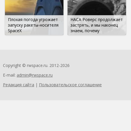
Плохая погода угрожает
НАСА Роверс продолжает
запуску ракеты-носителя
застрять, и мы наконец
SpaceX
знаем, почему
Copyright © rwspace.ru. 2012-2026
E-mail:
admin@rwspace.ru
Редакция сайта
|
Пользовательское соглашение