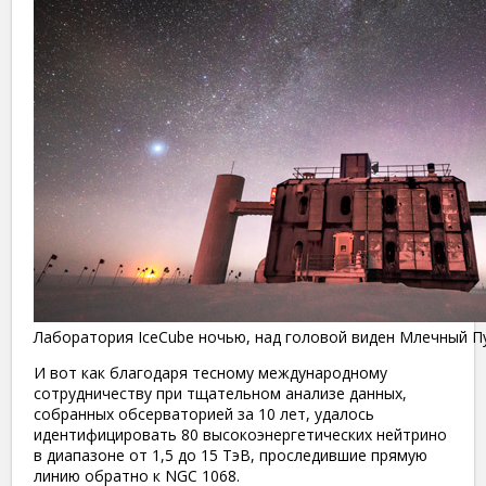
Лаборатория IceCube ночью, над головой виден Млечный Пут
И вот как благодаря тесному международному
сотрудничеству при тщательном анализе данных,
собранных обсерваторией за 10 лет, удалось
идентифицировать 80 высокоэнергетических нейтрино
в диапазоне от 1,5 до 15 ТэВ, проследившие прямую
линию обратно к NGC 1068.