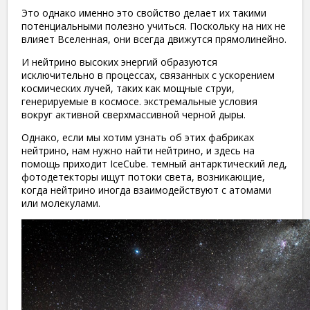
Это однако именно это свойство делает их такими
потенциальными полезно учиться. Поскольку на них не
влияет Вселенная, они всегда движутся прямолинейно.
И нейтрино высоких энергий образуются
исключительно в процессах, связанных с ускорением
космических лучей, таких как мощные струи,
генерируемые в космосе. экстремальные условия
вокруг активной сверхмассивной черной дыры.
Однако, если мы хотим узнать об этих фабриках
нейтрино, нам нужно найти нейтрино, и здесь на
помощь приходит IceCube. темный антарктический лед,
фотодетекторы ищут потоки света, возникающие,
когда нейтрино иногда взаимодействуют с атомами
или молекулами.