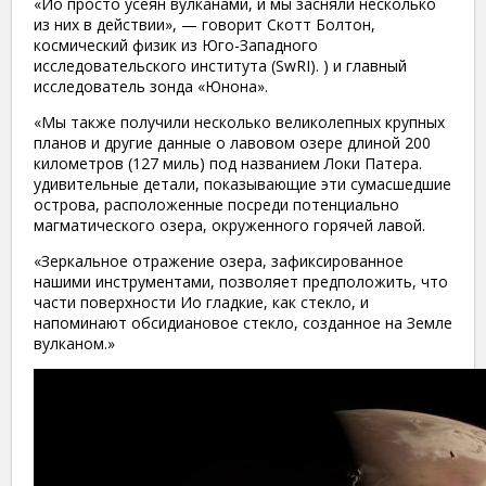
«Ио просто усеян вулканами, и мы засняли несколько
из них в действии», — говорит Скотт Болтон,
космический физик из Юго-Западного
исследовательского института (SwRI). ) и главный
исследователь зонда «Юнона».
«Мы также получили несколько великолепных крупных
планов и другие данные о лавовом озере длиной 200
километров (127 миль) под названием Локи Патера.
удивительные детали, показывающие эти сумасшедшие
острова, расположенные посреди потенциально
магматического озера, окруженного горячей лавой.
«Зеркальное отражение озера, зафиксированное
нашими инструментами, позволяет предположить, что
части поверхности Ио гладкие, как стекло, и
напоминают обсидиановое стекло, созданное на Земле
вулканом.»