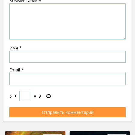
Комментарий
*
Имя
*
Email
*
5
+
=
9