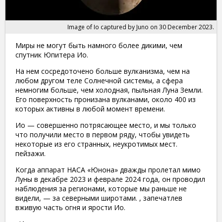
Image of Io captured by Juno on 30 December 2023.
Миры не могут быть намного более дикими, чем
спутник Юпитера Ио.
На нем сосредоточено больше вулканизма, чем на
любом другом теле Солнечной системы, а сфера
немногим больше, чем холодная, пыльная Луна Земли.
Его поверхность пронизана вулканами, около 400 из
которых активны в любой момент времени.
Ио — совершенно потрясающее место, и мы только
что получили место в первом ряду, чтобы увидеть
некоторые из его странных, неукротимых мест.
пейзажи.
Когда аппарат НАСА «Юнона» дважды пролетал мимо
Луны
в декабре 2023 и феврале 2024 года, он проводил
наблюдения за регионами, которые мы раньше не
видели, — за северными широтами. , запечатлев
вживую часть огня и ярости Ио.