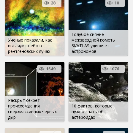
28
10
Голубое сияние
Ученые показали, как
межзвездной кометы
выглядит небо в
3I/ATLAS удивляет
рентгеновских лучах
астрономов
1549
1076
Раскрыт секрет
происхождения
10 фактов, которые
сверхмассивных черных
нужно знать об
дыр
астероидах