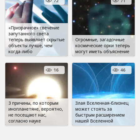
72
71
«Призрачное» свечение
запутанного света
теперь выявляет скрытые
Огромные, загадочные
объекты лучше, чем
космические орки теперь
когда-либо
могут иметь объяснение
16
46
3 причины, по которым
Злая Вселенная-близнец
инопланетяне, вероятно,
может стоять за
не посещают нас,
быстрым расширением
согласно науке
нашей Вселенной