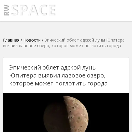
Главная
/
Новости
/
Эпический облет адской луны Юпитера
выявил лавовое озеро, которое может поглотить города
Эпический облет адской луны
Юпитера выявил лавовое озеро,
которое может поглотить города