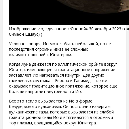
Изображение Ио, сделанное «Юноной» 30 декабря 2023 года
Симеон Шмаус) )
Условно говоря, Ио может быть небольшой, но ее
последствия огромны из-за ее сложных
взаимоотношений с Юпитером.
Когда Луна движется по эллиптической орбите вокруг
Юпитер, изменяющееся гравитационное напряжение
заставляет Ио нагреваться изнутри. Два других
галилеевых спутника – Европа и Ганимед – также
оказывают гравитационное притяжение, которое еще
больше напрягает внутренности Ио.
Все это тепло вырывается из Ио в форме
безудержного вулканизма. Он постоянно извергает
вулканические газы, которые вырываются из слабой
гравитационной силы Ио и втягиваются в огромный
тор плазмы, вращающийся вокруг Юпитера.